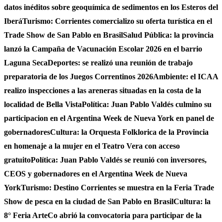
datos inéditos sobre geoquímica de sedimentos en los Esteros del
Iberá
Turismo: Corrientes comercializo su oferta turística en el
Trade Show de San Pablo en Brasil
Salud Pública: la provincia
lanzó la Campaña de Vacunación Escolar 2026 en el barrio
Laguna Seca
Deportes: se realizó una reunión de trabajo
preparatoria de los Juegos Correntinos 2026
Ambiente: el ICAA
realizo inspecciones a las areneras situadas en la costa de la
localidad de Bella Vista
Política: Juan Pablo Valdés culmino su
participacion en el Argentina Week de Nueva York en panel de
gobernadores
Cultura: la Orquesta Folklorica de la Provincia
en homenaje a la mujer en el Teatro Vera con acceso
gratuito
Política: Juan Pablo Valdés se reunió con inversores,
CEOS y gobernadores en el Argentina Week de Nueva
York
Turismo: Destino Corrientes se muestra en la Feria Trade
Show de pesca en la ciudad de San Pablo en Brasil
Cultura: la
8° Feria ArteCo abrió la convocatoria para participar de la