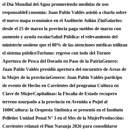
el Día Mundial del Agua promoviendo medidas de uso
responsable
Economía: Juan Pablo Valdés asistió a charla sobre
el nuevo mapa económico en el Auditorio Julián Zini
Salarios:
desde el 25 de marzo la provincia paga sueldos de marzo con
aumento y ayuda escolar
Salud Pública: el relevamiento del
ministerio sostiene que el 80% de las atenciones médicas utilizan
el sistema público
Turismo: regreso con todo del Torneo
Apertura de Pesca del Dorado en Paso de la Patria
Genero:
Juan Pablo Valdés presidió apertura del encuentro de Areas de
la Mujer de la provincia
Genero: Juan Pablo Valdés participo
de evento de Hecho en Corrientes del programa Cultura en
Clave de Mujer
Capitalinas: la Fiscalia de Estado recupero
terreno usurpado a la provincia en Avenida a Pujol al
1600
Cultura: la Orquesta Sinfónica se presentó en el Instituto
Pelletier Unidad Penal N° 3 en el Mes de la Mujer
Producción:
Corrientes relanzó el Plan Naranja 2026 para consolidarse