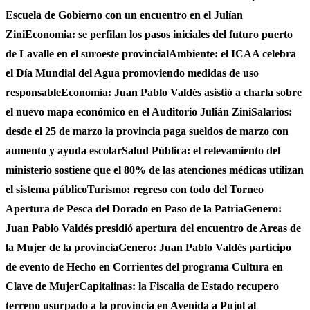
Escuela de Gobierno con un encuentro en el Julían
Zini
Economia: se perfilan los pasos iniciales del futuro puerto
de Lavalle en el suroeste provincial
Ambiente: el ICAA celebra
el Día Mundial del Agua promoviendo medidas de uso
responsable
Economía: Juan Pablo Valdés asistió a charla sobre
el nuevo mapa económico en el Auditorio Julián Zini
Salarios:
desde el 25 de marzo la provincia paga sueldos de marzo con
aumento y ayuda escolar
Salud Pública: el relevamiento del
ministerio sostiene que el 80% de las atenciones médicas utilizan
el sistema público
Turismo: regreso con todo del Torneo
Apertura de Pesca del Dorado en Paso de la Patria
Genero:
Juan Pablo Valdés presidió apertura del encuentro de Areas de
la Mujer de la provincia
Genero: Juan Pablo Valdés participo
de evento de Hecho en Corrientes del programa Cultura en
Clave de Mujer
Capitalinas: la Fiscalia de Estado recupero
terreno usurpado a la provincia en Avenida a Pujol al