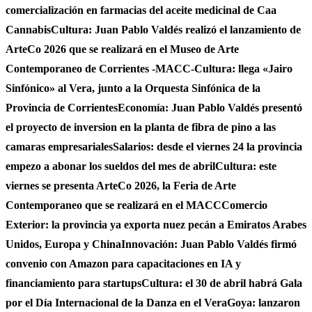
comercialización en farmacias del aceite medicinal de Caa
Cannabis
Cultura: Juan Pablo Valdés realizó el lanzamiento de
ArteCo 2026 que se realizará en el Museo de Arte
Contemporaneo de Corrientes -MACC-
Cultura: llega «Jairo
Sinfónico» al Vera, junto a la Orquesta Sinfónica de la
Provincia de Corrientes
Economía: Juan Pablo Valdés presentó
el proyecto de inversion en la planta de fibra de pino a las
camaras empresariales
Salarios: desde el viernes 24 la provincia
empezo a abonar los sueldos del mes de abril
Cultura: este
viernes se presenta ArteCo 2026, la Feria de Arte
Contemporaneo que se realizará en el MACC
Comercio
Exterior: la provincia ya exporta nuez pecán a Emiratos Arabes
Unidos, Europa y China
Innovación: Juan Pablo Valdés firmó
convenio con Amazon para capacitaciones en IA y
financiamiento para startups
Cultura: el 30 de abril habrá Gala
por el Día Internacional de la Danza en el Vera
Goya: lanzaron