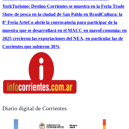
York
Turismo: Destino Corrientes se muestra en la Feria Trade
Show de pesca en la ciudad de San Pablo en Brasil
Cultura: la
8° Feria ArteCo abrió la convocatoria para participar de la
muestra que se desarrollará en el MACC en mayo
Economía: en
2025 crecieron las exportaciones del NEA, en particular las de
Corrientes que subieron 30%
Diario digital de Corrientes