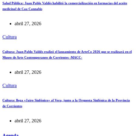
Salud Pública: Juan Pablo Valdés habilitó la comercialización en farmacias del aceite
medicinal de Caa Cannabis
abril 27, 2026
Cultura
Cultura: Juan Pablo Valdés realizó el lanzamiento de ArteCo 2026 que se realizará en el
Museo de Arte Contemporaneo de Corrientes -MACC-
abril 27, 2026
Cultura
Cultura: llega «Jairo Sinfónico» al Vera, junto a la Orquesta Sinfónica de la Provincia
de Corrientes
abril 27, 2026
Agenda