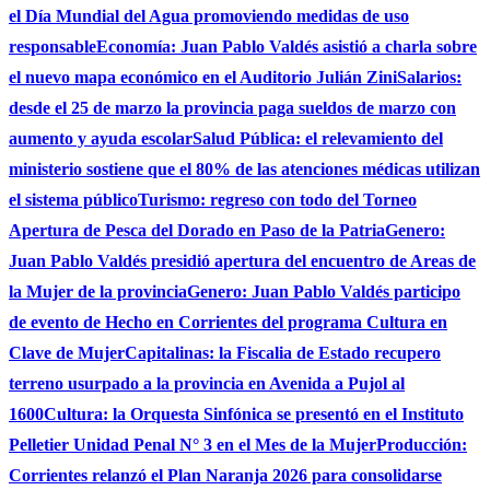
el Día Mundial del Agua promoviendo medidas de uso
responsable
Economía: Juan Pablo Valdés asistió a charla sobre
el nuevo mapa económico en el Auditorio Julián Zini
Salarios:
desde el 25 de marzo la provincia paga sueldos de marzo con
aumento y ayuda escolar
Salud Pública: el relevamiento del
ministerio sostiene que el 80% de las atenciones médicas utilizan
el sistema público
Turismo: regreso con todo del Torneo
Apertura de Pesca del Dorado en Paso de la Patria
Genero:
Juan Pablo Valdés presidió apertura del encuentro de Areas de
la Mujer de la provincia
Genero: Juan Pablo Valdés participo
de evento de Hecho en Corrientes del programa Cultura en
Clave de Mujer
Capitalinas: la Fiscalia de Estado recupero
terreno usurpado a la provincia en Avenida a Pujol al
1600
Cultura: la Orquesta Sinfónica se presentó en el Instituto
Pelletier Unidad Penal N° 3 en el Mes de la Mujer
Producción:
Corrientes relanzó el Plan Naranja 2026 para consolidarse