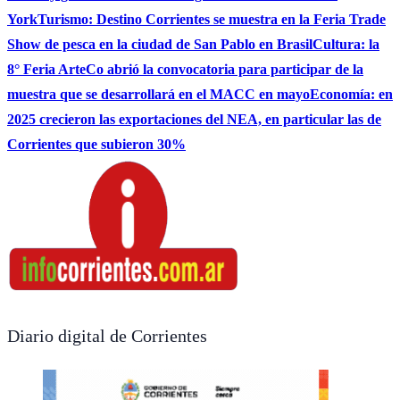
York
Turismo: Destino Corrientes se muestra en la Feria Trade
Show de pesca en la ciudad de San Pablo en Brasil
Cultura: la
8° Feria ArteCo abrió la convocatoria para participar de la
muestra que se desarrollará en el MACC en mayo
Economía: en
2025 crecieron las exportaciones del NEA, en particular las de
Corrientes que subieron 30%
Diario digital de Corrientes