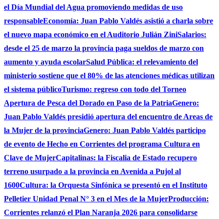
el Día Mundial del Agua promoviendo medidas de uso
responsable
Economía: Juan Pablo Valdés asistió a charla sobre
el nuevo mapa económico en el Auditorio Julián Zini
Salarios:
desde el 25 de marzo la provincia paga sueldos de marzo con
aumento y ayuda escolar
Salud Pública: el relevamiento del
ministerio sostiene que el 80% de las atenciones médicas utilizan
el sistema público
Turismo: regreso con todo del Torneo
Apertura de Pesca del Dorado en Paso de la Patria
Genero:
Juan Pablo Valdés presidió apertura del encuentro de Areas de
la Mujer de la provincia
Genero: Juan Pablo Valdés participo
de evento de Hecho en Corrientes del programa Cultura en
Clave de Mujer
Capitalinas: la Fiscalia de Estado recupero
terreno usurpado a la provincia en Avenida a Pujol al
1600
Cultura: la Orquesta Sinfónica se presentó en el Instituto
Pelletier Unidad Penal N° 3 en el Mes de la Mujer
Producción:
Corrientes relanzó el Plan Naranja 2026 para consolidarse