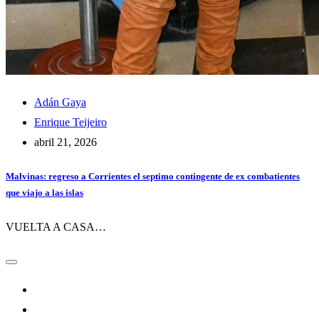
Adán Gaya
Enrique Teijeiro
abril 21, 2026
Malvinas: regreso a Corrientes el septimo contingente de ex combatientes
que viajo a las islas
VUELTA A CASA…