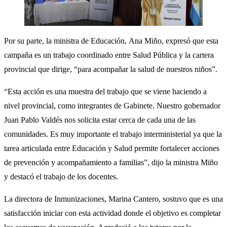
Por su parte, la ministra de Educación, Ana Miño, expresó que esta
campaña es un trabajo coordinado entre Salud Pública y la cartera
provincial que dirige, “para acompañar la salud de nuestros niños”.
“Esta acción es una muestra del trabajo que se viene haciendo a
nivel provincial, como integrantes de Gabinete. Nuestro gobernador
Juan Pablo Valdés nos solicita estar cerca de cada una de las
comunidades. Es muy importante el trabajo interministerial ya que la
tarea articulada entre Educación y Salud permite fortalecer acciones
de prevención y acompañamiento a familias”, dijo la ministra Miño
y destacó el trabajo de los docentes.
La directora de Inmunizaciones, Marina Cantero, sostuvo que es una
satisfacción iniciar con esta actividad donde el objetivo es completar