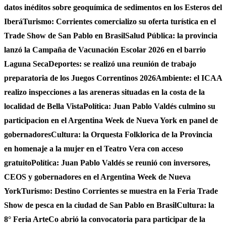
datos inéditos sobre geoquímica de sedimentos en los Esteros del
Iberá
Turismo: Corrientes comercializo su oferta turística en el
Trade Show de San Pablo en Brasil
Salud Pública: la provincia
lanzó la Campaña de Vacunación Escolar 2026 en el barrio
Laguna Seca
Deportes: se realizó una reunión de trabajo
preparatoria de los Juegos Correntinos 2026
Ambiente: el ICAA
realizo inspecciones a las areneras situadas en la costa de la
localidad de Bella Vista
Política: Juan Pablo Valdés culmino su
participacion en el Argentina Week de Nueva York en panel de
gobernadores
Cultura: la Orquesta Folklorica de la Provincia
en homenaje a la mujer en el Teatro Vera con acceso
gratuito
Política: Juan Pablo Valdés se reunió con inversores,
CEOS y gobernadores en el Argentina Week de Nueva
York
Turismo: Destino Corrientes se muestra en la Feria Trade
Show de pesca en la ciudad de San Pablo en Brasil
Cultura: la
8° Feria ArteCo abrió la convocatoria para participar de la