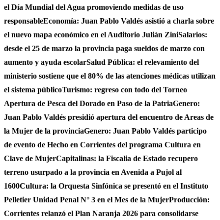
el Día Mundial del Agua promoviendo medidas de uso
responsable
Economía: Juan Pablo Valdés asistió a charla sobre
el nuevo mapa económico en el Auditorio Julián Zini
Salarios:
desde el 25 de marzo la provincia paga sueldos de marzo con
aumento y ayuda escolar
Salud Pública: el relevamiento del
ministerio sostiene que el 80% de las atenciones médicas utilizan
el sistema público
Turismo: regreso con todo del Torneo
Apertura de Pesca del Dorado en Paso de la Patria
Genero:
Juan Pablo Valdés presidió apertura del encuentro de Areas de
la Mujer de la provincia
Genero: Juan Pablo Valdés participo
de evento de Hecho en Corrientes del programa Cultura en
Clave de Mujer
Capitalinas: la Fiscalia de Estado recupero
terreno usurpado a la provincia en Avenida a Pujol al
1600
Cultura: la Orquesta Sinfónica se presentó en el Instituto
Pelletier Unidad Penal N° 3 en el Mes de la Mujer
Producción:
Corrientes relanzó el Plan Naranja 2026 para consolidarse