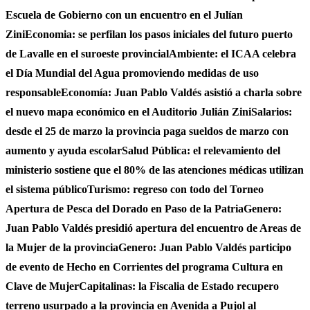
Escuela de Gobierno con un encuentro en el Julían
Zini
Economia: se perfilan los pasos iniciales del futuro puerto
de Lavalle en el suroeste provincial
Ambiente: el ICAA celebra
el Día Mundial del Agua promoviendo medidas de uso
responsable
Economía: Juan Pablo Valdés asistió a charla sobre
el nuevo mapa económico en el Auditorio Julián Zini
Salarios:
desde el 25 de marzo la provincia paga sueldos de marzo con
aumento y ayuda escolar
Salud Pública: el relevamiento del
ministerio sostiene que el 80% de las atenciones médicas utilizan
el sistema público
Turismo: regreso con todo del Torneo
Apertura de Pesca del Dorado en Paso de la Patria
Genero:
Juan Pablo Valdés presidió apertura del encuentro de Areas de
la Mujer de la provincia
Genero: Juan Pablo Valdés participo
de evento de Hecho en Corrientes del programa Cultura en
Clave de Mujer
Capitalinas: la Fiscalia de Estado recupero
terreno usurpado a la provincia en Avenida a Pujol al