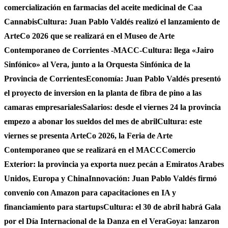
comercialización en farmacias del aceite medicinal de Caa
Cannabis
Cultura: Juan Pablo Valdés realizó el lanzamiento de
ArteCo 2026 que se realizará en el Museo de Arte
Contemporaneo de Corrientes -MACC-
Cultura: llega «Jairo
Sinfónico» al Vera, junto a la Orquesta Sinfónica de la
Provincia de Corrientes
Economía: Juan Pablo Valdés presentó
el proyecto de inversion en la planta de fibra de pino a las
camaras empresariales
Salarios: desde el viernes 24 la provincia
empezo a abonar los sueldos del mes de abril
Cultura: este
viernes se presenta ArteCo 2026, la Feria de Arte
Contemporaneo que se realizará en el MACC
Comercio
Exterior: la provincia ya exporta nuez pecán a Emiratos Arabes
Unidos, Europa y China
Innovación: Juan Pablo Valdés firmó
convenio con Amazon para capacitaciones en IA y
financiamiento para startups
Cultura: el 30 de abril habrá Gala
por el Día Internacional de la Danza en el Vera
Goya: lanzaron