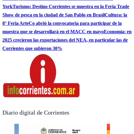
York
Turismo: Destino Corrientes se muestra en la Feria Trade
Show de pesca en la ciudad de San Pablo en Brasil
Cultura: la
8° Feria ArteCo abrió la convocatoria para participar de la
muestra que se desarrollará en el MACC en mayo
Economía: en
2025 crecieron las exportaciones del NEA, en particular las de
Corrientes que subieron 30%
Diario digital de Corrientes