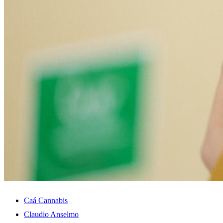
Caá Cannabis
Claudio Anselmo