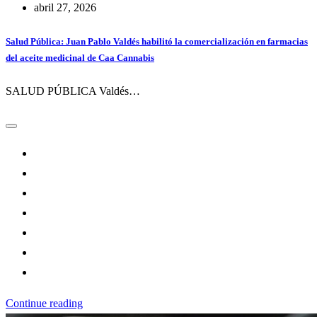
abril 27, 2026
Salud Pública: Juan Pablo Valdés habilitó la comercialización en farmacias
del aceite medicinal de Caa Cannabis
SALUD PÚBLICA Valdés…
Continue reading