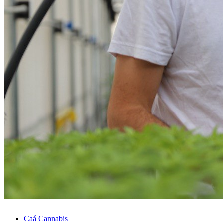
Caá Cannabis