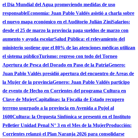
el Día Mundial del Agua promoviendo medidas de uso
responsable
Economía: Juan Pablo Valdés asistió a charla sobre
el nuevo mapa económico en el Auditorio Julián Zini
Salarios:
desde el 25 de marzo la provincia paga sueldos de marzo con
aumento y ayuda escolar
Salud Pública: el relevamiento del
ministerio sostiene que el 80% de las atenciones médicas utilizan
el sistema público
Turismo: regreso con todo del Torneo
Apertura de Pesca del Dorado en Paso de la Patria
Genero:
Juan Pablo Valdés presidió apertura del encuentro de Areas de
la Mujer de la provincia
Genero: Juan Pablo Valdés participo
de evento de Hecho en Corrientes del programa Cultura en
Clave de Mujer
Capitalinas: la Fiscalia de Estado recupero
terreno usurpado a la provincia en Avenida a Pujol al
1600
Cultura: la Orquesta Sinfónica se presentó en el Instituto
Pelletier Unidad Penal N° 3 en el Mes de la Mujer
Producción:
Corrientes relanzó el Plan Naranja 2026 para consolidarse