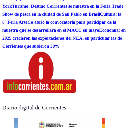
York
Turismo: Destino Corrientes se muestra en la Feria Trade
Show de pesca en la ciudad de San Pablo en Brasil
Cultura: la
8° Feria ArteCo abrió la convocatoria para participar de la
muestra que se desarrollará en el MACC en mayo
Economía: en
2025 crecieron las exportaciones del NEA, en particular las de
Corrientes que subieron 30%
Diario digital de Corrientes