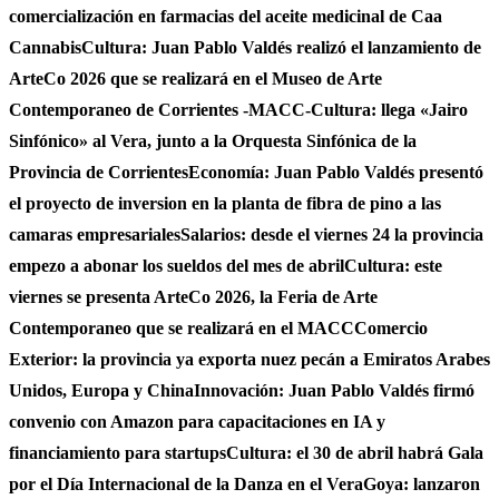
comercialización en farmacias del aceite medicinal de Caa
Cannabis
Cultura: Juan Pablo Valdés realizó el lanzamiento de
ArteCo 2026 que se realizará en el Museo de Arte
Contemporaneo de Corrientes -MACC-
Cultura: llega «Jairo
Sinfónico» al Vera, junto a la Orquesta Sinfónica de la
Provincia de Corrientes
Economía: Juan Pablo Valdés presentó
el proyecto de inversion en la planta de fibra de pino a las
camaras empresariales
Salarios: desde el viernes 24 la provincia
empezo a abonar los sueldos del mes de abril
Cultura: este
viernes se presenta ArteCo 2026, la Feria de Arte
Contemporaneo que se realizará en el MACC
Comercio
Exterior: la provincia ya exporta nuez pecán a Emiratos Arabes
Unidos, Europa y China
Innovación: Juan Pablo Valdés firmó
convenio con Amazon para capacitaciones en IA y
financiamiento para startups
Cultura: el 30 de abril habrá Gala
por el Día Internacional de la Danza en el Vera
Goya: lanzaron