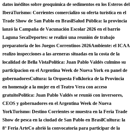
datos inéditos sobre geoquímica de sedimentos en los Esteros del
Iberá
Turismo: Corrientes comercializo su oferta turística en el
Trade Show de San Pablo en Brasil
Salud Pública: la provincia
lanzó la Campaña de Vacunación Escolar 2026 en el barrio
Laguna Seca
Deportes: se realizó una reunión de trabajo
preparatoria de los Juegos Correntinos 2026
Ambiente: el ICAA
realizo inspecciones a las areneras situadas en la costa de la
localidad de Bella Vista
Política: Juan Pablo Valdés culmino su
participacion en el Argentina Week de Nueva York en panel de
gobernadores
Cultura: la Orquesta Folklorica de la Provincia
en homenaje a la mujer en el Teatro Vera con acceso
gratuito
Política: Juan Pablo Valdés se reunió con inversores,
CEOS y gobernadores en el Argentina Week de Nueva
York
Turismo: Destino Corrientes se muestra en la Feria Trade
Show de pesca en la ciudad de San Pablo en Brasil
Cultura: la
8° Feria ArteCo abrió la convocatoria para participar de la