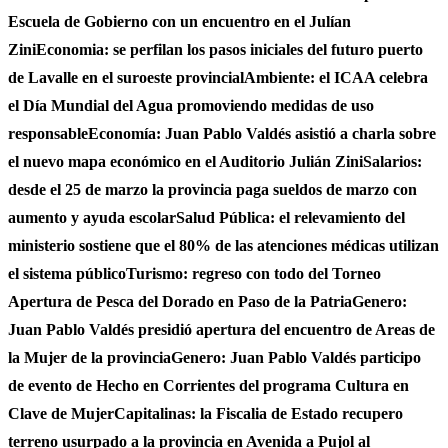
Escuela de Gobierno con un encuentro en el Julían
Zini
Economia: se perfilan los pasos iniciales del futuro puerto
de Lavalle en el suroeste provincial
Ambiente: el ICAA celebra
el Día Mundial del Agua promoviendo medidas de uso
responsable
Economía: Juan Pablo Valdés asistió a charla sobre
el nuevo mapa económico en el Auditorio Julián Zini
Salarios:
desde el 25 de marzo la provincia paga sueldos de marzo con
aumento y ayuda escolar
Salud Pública: el relevamiento del
ministerio sostiene que el 80% de las atenciones médicas utilizan
el sistema público
Turismo: regreso con todo del Torneo
Apertura de Pesca del Dorado en Paso de la Patria
Genero:
Juan Pablo Valdés presidió apertura del encuentro de Areas de
la Mujer de la provincia
Genero: Juan Pablo Valdés participo
de evento de Hecho en Corrientes del programa Cultura en
Clave de Mujer
Capitalinas: la Fiscalia de Estado recupero
terreno usurpado a la provincia en Avenida a Pujol al