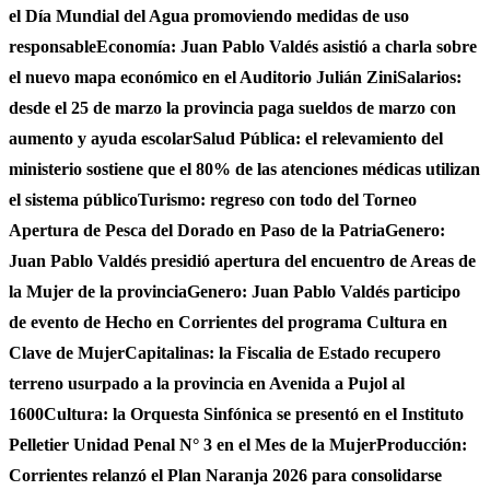
el Día Mundial del Agua promoviendo medidas de uso
responsable
Economía: Juan Pablo Valdés asistió a charla sobre
el nuevo mapa económico en el Auditorio Julián Zini
Salarios:
desde el 25 de marzo la provincia paga sueldos de marzo con
aumento y ayuda escolar
Salud Pública: el relevamiento del
ministerio sostiene que el 80% de las atenciones médicas utilizan
el sistema público
Turismo: regreso con todo del Torneo
Apertura de Pesca del Dorado en Paso de la Patria
Genero:
Juan Pablo Valdés presidió apertura del encuentro de Areas de
la Mujer de la provincia
Genero: Juan Pablo Valdés participo
de evento de Hecho en Corrientes del programa Cultura en
Clave de Mujer
Capitalinas: la Fiscalia de Estado recupero
terreno usurpado a la provincia en Avenida a Pujol al
1600
Cultura: la Orquesta Sinfónica se presentó en el Instituto
Pelletier Unidad Penal N° 3 en el Mes de la Mujer
Producción:
Corrientes relanzó el Plan Naranja 2026 para consolidarse