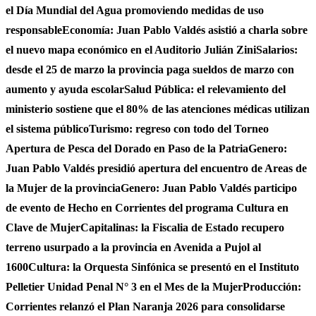
el Día Mundial del Agua promoviendo medidas de uso
responsable
Economía: Juan Pablo Valdés asistió a charla sobre
el nuevo mapa económico en el Auditorio Julián Zini
Salarios:
desde el 25 de marzo la provincia paga sueldos de marzo con
aumento y ayuda escolar
Salud Pública: el relevamiento del
ministerio sostiene que el 80% de las atenciones médicas utilizan
el sistema público
Turismo: regreso con todo del Torneo
Apertura de Pesca del Dorado en Paso de la Patria
Genero:
Juan Pablo Valdés presidió apertura del encuentro de Areas de
la Mujer de la provincia
Genero: Juan Pablo Valdés participo
de evento de Hecho en Corrientes del programa Cultura en
Clave de Mujer
Capitalinas: la Fiscalia de Estado recupero
terreno usurpado a la provincia en Avenida a Pujol al
1600
Cultura: la Orquesta Sinfónica se presentó en el Instituto
Pelletier Unidad Penal N° 3 en el Mes de la Mujer
Producción:
Corrientes relanzó el Plan Naranja 2026 para consolidarse