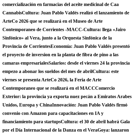
comercialización en farmacias del aceite medicinal de Caa
Cannabis
Cultura: Juan Pablo Valdés realizó el lanzamiento de
ArteCo 2026 que se realizará en el Museo de Arte
Contemporaneo de Corrientes -MACC-
Cultura: llega «Jairo
Sinfónico» al Vera, junto a la Orquesta Sinfónica de la
Provincia de Corrientes
Economía: Juan Pablo Valdés presentó
el proyecto de inversion en la planta de fibra de pino a las
camaras empresariales
Salarios: desde el viernes 24 la provincia
empezo a abonar los sueldos del mes de abril
Cultura: este
viernes se presenta ArteCo 2026, la Feria de Arte
Contemporaneo que se realizará en el MACC
Comercio
Exterior: la provincia ya exporta nuez pecán a Emiratos Arabes
Unidos, Europa y China
Innovación: Juan Pablo Valdés firmó
convenio con Amazon para capacitaciones en IA y
financiamiento para startups
Cultura: el 30 de abril habrá Gala
por el Día Internacional de la Danza en el Vera
Goya: lanzaron