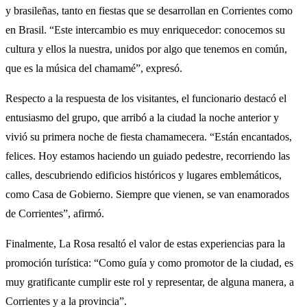
y brasileñas, tanto en fiestas que se desarrollan en Corrientes como
en Brasil. “Este intercambio es muy enriquecedor: conocemos su
cultura y ellos la nuestra, unidos por algo que tenemos en común,
que es la música del chamamé”, expresó.
Respecto a la respuesta de los visitantes, el funcionario destacó el
entusiasmo del grupo, que arribó a la ciudad la noche anterior y
vivió su primera noche de fiesta chamamecera. “Están encantados,
felices. Hoy estamos haciendo un guiado pedestre, recorriendo las
calles, descubriendo edificios históricos y lugares emblemáticos,
como Casa de Gobierno. Siempre que vienen, se van enamorados
de Corrientes”, afirmó.
Finalmente, La Rosa resaltó el valor de estas experiencias para la
promoción turística: “Como guía y como promotor de la ciudad, es
muy gratificante cumplir este rol y representar, de alguna manera, a
Corrientes y a la provincia”.