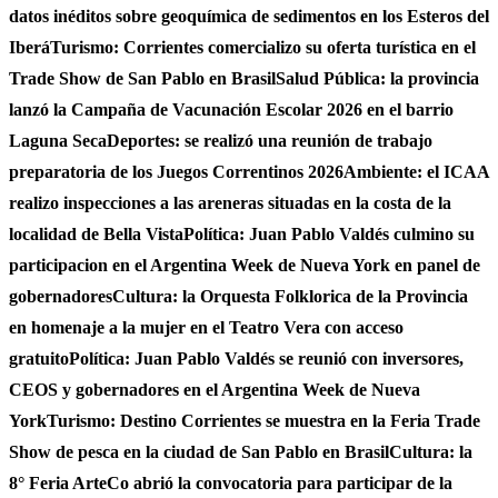
datos inéditos sobre geoquímica de sedimentos en los Esteros del
Iberá
Turismo: Corrientes comercializo su oferta turística en el
Trade Show de San Pablo en Brasil
Salud Pública: la provincia
lanzó la Campaña de Vacunación Escolar 2026 en el barrio
Laguna Seca
Deportes: se realizó una reunión de trabajo
preparatoria de los Juegos Correntinos 2026
Ambiente: el ICAA
realizo inspecciones a las areneras situadas en la costa de la
localidad de Bella Vista
Política: Juan Pablo Valdés culmino su
participacion en el Argentina Week de Nueva York en panel de
gobernadores
Cultura: la Orquesta Folklorica de la Provincia
en homenaje a la mujer en el Teatro Vera con acceso
gratuito
Política: Juan Pablo Valdés se reunió con inversores,
CEOS y gobernadores en el Argentina Week de Nueva
York
Turismo: Destino Corrientes se muestra en la Feria Trade
Show de pesca en la ciudad de San Pablo en Brasil
Cultura: la
8° Feria ArteCo abrió la convocatoria para participar de la