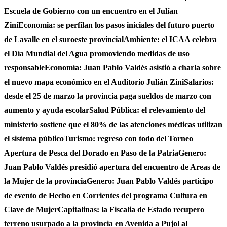
Escuela de Gobierno con un encuentro en el Julían
Zini
Economia: se perfilan los pasos iniciales del futuro puerto
de Lavalle en el suroeste provincial
Ambiente: el ICAA celebra
el Día Mundial del Agua promoviendo medidas de uso
responsable
Economía: Juan Pablo Valdés asistió a charla sobre
el nuevo mapa económico en el Auditorio Julián Zini
Salarios:
desde el 25 de marzo la provincia paga sueldos de marzo con
aumento y ayuda escolar
Salud Pública: el relevamiento del
ministerio sostiene que el 80% de las atenciones médicas utilizan
el sistema público
Turismo: regreso con todo del Torneo
Apertura de Pesca del Dorado en Paso de la Patria
Genero:
Juan Pablo Valdés presidió apertura del encuentro de Areas de
la Mujer de la provincia
Genero: Juan Pablo Valdés participo
de evento de Hecho en Corrientes del programa Cultura en
Clave de Mujer
Capitalinas: la Fiscalia de Estado recupero
terreno usurpado a la provincia en Avenida a Pujol al