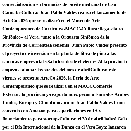
comercialización en farmacias del aceite medicinal de Caa
Cannabis
Cultura: Juan Pablo Valdés realizó el lanzamiento de
ArteCo 2026 que se realizará en el Museo de Arte
Contemporaneo de Corrientes -MACC-
Cultura: llega «Jairo
Sinfónico» al Vera, junto a la Orquesta Sinfónica de la
Provincia de Corrientes
Economía: Juan Pablo Valdés presentó
el proyecto de inversion en la planta de fibra de pino a las
camaras empresariales
Salarios: desde el viernes 24 la provincia
empezo a abonar los sueldos del mes de abril
Cultura: este
viernes se presenta ArteCo 2026, la Feria de Arte
Contemporaneo que se realizará en el MACC
Comercio
Exterior: la provincia ya exporta nuez pecán a Emiratos Arabes
Unidos, Europa y China
Innovación: Juan Pablo Valdés firmó
convenio con Amazon para capacitaciones en IA y
financiamiento para startups
Cultura: el 30 de abril habrá Gala
por el Día Internacional de la Danza en el Vera
Goya: lanzaron