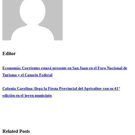
Editor
Economía: Corrientes estará presente en San Juan en el Foro Nacional de
Navegación
Turismo y el Consejo Federal
de
Colonia Carolina: llega la Fiesta Provincial del Agricultor con su 41°
entradas
edición en el joven municipio
Related Posts