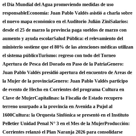
el Día Mundial del Agua promoviendo medidas de uso
responsable
Economía: Juan Pablo Valdés asistió a charla sobre
el nuevo mapa económico en el Auditorio Julián Zini
Salarios:
desde el 25 de marzo la provincia paga sueldos de marzo con
aumento y ayuda escolar
Salud Pública: el relevamiento del
ministerio sostiene que el 80% de las atenciones médicas utilizan
el sistema público
Turismo: regreso con todo del Torneo
Apertura de Pesca del Dorado en Paso de la Patria
Genero:
Juan Pablo Valdés presidió apertura del encuentro de Areas de
la Mujer de la provincia
Genero: Juan Pablo Valdés participo
de evento de Hecho en Corrientes del programa Cultura en
Clave de Mujer
Capitalinas: la Fiscalia de Estado recupero
terreno usurpado a la provincia en Avenida a Pujol al
1600
Cultura: la Orquesta Sinfónica se presentó en el Instituto
Pelletier Unidad Penal N° 3 en el Mes de la Mujer
Producción:
Corrientes relanzó el Plan Naranja 2026 para consolidarse