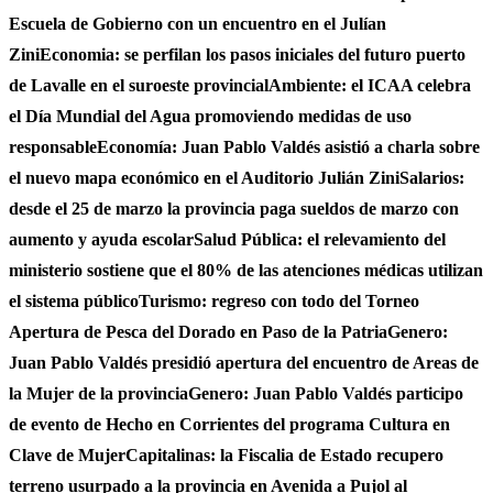
Escuela de Gobierno con un encuentro en el Julían
Zini
Economia: se perfilan los pasos iniciales del futuro puerto
de Lavalle en el suroeste provincial
Ambiente: el ICAA celebra
el Día Mundial del Agua promoviendo medidas de uso
responsable
Economía: Juan Pablo Valdés asistió a charla sobre
el nuevo mapa económico en el Auditorio Julián Zini
Salarios:
desde el 25 de marzo la provincia paga sueldos de marzo con
aumento y ayuda escolar
Salud Pública: el relevamiento del
ministerio sostiene que el 80% de las atenciones médicas utilizan
el sistema público
Turismo: regreso con todo del Torneo
Apertura de Pesca del Dorado en Paso de la Patria
Genero:
Juan Pablo Valdés presidió apertura del encuentro de Areas de
la Mujer de la provincia
Genero: Juan Pablo Valdés participo
de evento de Hecho en Corrientes del programa Cultura en
Clave de Mujer
Capitalinas: la Fiscalia de Estado recupero
terreno usurpado a la provincia en Avenida a Pujol al