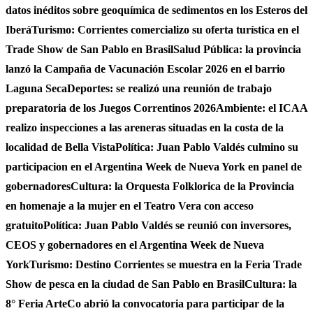
datos inéditos sobre geoquímica de sedimentos en los Esteros del
Iberá
Turismo: Corrientes comercializo su oferta turística en el
Trade Show de San Pablo en Brasil
Salud Pública: la provincia
lanzó la Campaña de Vacunación Escolar 2026 en el barrio
Laguna Seca
Deportes: se realizó una reunión de trabajo
preparatoria de los Juegos Correntinos 2026
Ambiente: el ICAA
realizo inspecciones a las areneras situadas en la costa de la
localidad de Bella Vista
Política: Juan Pablo Valdés culmino su
participacion en el Argentina Week de Nueva York en panel de
gobernadores
Cultura: la Orquesta Folklorica de la Provincia
en homenaje a la mujer en el Teatro Vera con acceso
gratuito
Política: Juan Pablo Valdés se reunió con inversores,
CEOS y gobernadores en el Argentina Week de Nueva
York
Turismo: Destino Corrientes se muestra en la Feria Trade
Show de pesca en la ciudad de San Pablo en Brasil
Cultura: la
8° Feria ArteCo abrió la convocatoria para participar de la