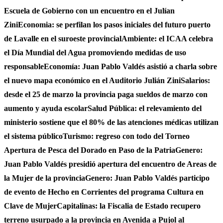
Escuela de Gobierno con un encuentro en el Julían
Zini
Economia: se perfilan los pasos iniciales del futuro puerto
de Lavalle en el suroeste provincial
Ambiente: el ICAA celebra
el Día Mundial del Agua promoviendo medidas de uso
responsable
Economía: Juan Pablo Valdés asistió a charla sobre
el nuevo mapa económico en el Auditorio Julián Zini
Salarios:
desde el 25 de marzo la provincia paga sueldos de marzo con
aumento y ayuda escolar
Salud Pública: el relevamiento del
ministerio sostiene que el 80% de las atenciones médicas utilizan
el sistema público
Turismo: regreso con todo del Torneo
Apertura de Pesca del Dorado en Paso de la Patria
Genero:
Juan Pablo Valdés presidió apertura del encuentro de Areas de
la Mujer de la provincia
Genero: Juan Pablo Valdés participo
de evento de Hecho en Corrientes del programa Cultura en
Clave de Mujer
Capitalinas: la Fiscalia de Estado recupero
terreno usurpado a la provincia en Avenida a Pujol al