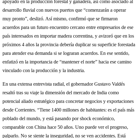
apoyado en la producción forestal y ganadera, así como asociado al
desarrollo fluvial con nuevos puertos que “comenzarán a operar
muy pronto”, deslizó. Así mismo, confirmó que se firmaron
acuerdos para un futuro encuentro cercano entre empresarios de ese
país interesados en importar madera correntina, y avizoró que en los
próximos 4 años la provincia debería duplicar su superficie forestada
para atender esa demanda si se lograran acuerdos. En ese sentido,
enfatizó en la importancia de “mantener el norte” hacia ese camino
vinculado con la producción y la industria.
En una extensa entrevista radial, el gobernador Gustavo Valdés
resaltó tras su viaje la dimensión del mercado de India como
potencial aliado estratégico para concretar negocios y exportaciones
desde Corrientes. “Tiene 1400 millones de habitantes: es el país más
poblado del mundo, y está pasando por shock económico,
comparable con China hace 50 años. Uno puede ver el progreso,
palparlo. No se siente la inseguridad, no se ven accidentes. Está