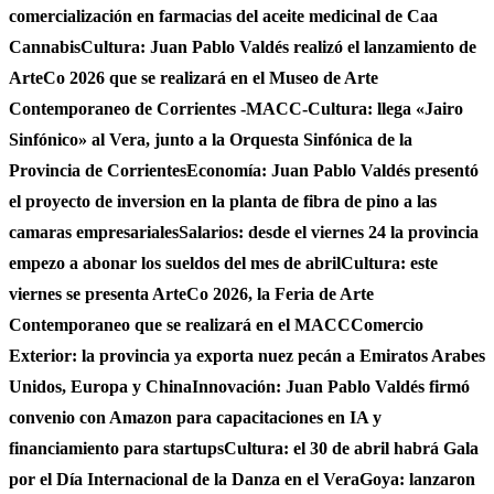
comercialización en farmacias del aceite medicinal de Caa
Cannabis
Cultura: Juan Pablo Valdés realizó el lanzamiento de
ArteCo 2026 que se realizará en el Museo de Arte
Contemporaneo de Corrientes -MACC-
Cultura: llega «Jairo
Sinfónico» al Vera, junto a la Orquesta Sinfónica de la
Provincia de Corrientes
Economía: Juan Pablo Valdés presentó
el proyecto de inversion en la planta de fibra de pino a las
camaras empresariales
Salarios: desde el viernes 24 la provincia
empezo a abonar los sueldos del mes de abril
Cultura: este
viernes se presenta ArteCo 2026, la Feria de Arte
Contemporaneo que se realizará en el MACC
Comercio
Exterior: la provincia ya exporta nuez pecán a Emiratos Arabes
Unidos, Europa y China
Innovación: Juan Pablo Valdés firmó
convenio con Amazon para capacitaciones en IA y
financiamiento para startups
Cultura: el 30 de abril habrá Gala
por el Día Internacional de la Danza en el Vera
Goya: lanzaron