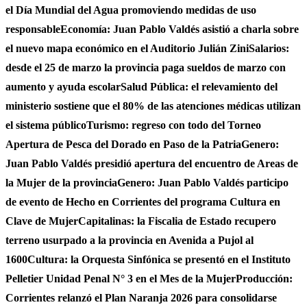
el Día Mundial del Agua promoviendo medidas de uso
responsable
Economía: Juan Pablo Valdés asistió a charla sobre
el nuevo mapa económico en el Auditorio Julián Zini
Salarios:
desde el 25 de marzo la provincia paga sueldos de marzo con
aumento y ayuda escolar
Salud Pública: el relevamiento del
ministerio sostiene que el 80% de las atenciones médicas utilizan
el sistema público
Turismo: regreso con todo del Torneo
Apertura de Pesca del Dorado en Paso de la Patria
Genero:
Juan Pablo Valdés presidió apertura del encuentro de Areas de
la Mujer de la provincia
Genero: Juan Pablo Valdés participo
de evento de Hecho en Corrientes del programa Cultura en
Clave de Mujer
Capitalinas: la Fiscalia de Estado recupero
terreno usurpado a la provincia en Avenida a Pujol al
1600
Cultura: la Orquesta Sinfónica se presentó en el Instituto
Pelletier Unidad Penal N° 3 en el Mes de la Mujer
Producción:
Corrientes relanzó el Plan Naranja 2026 para consolidarse