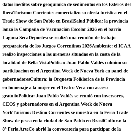
datos inéditos sobre geoquímica de sedimentos en los Esteros del
Iberá
Turismo: Corrientes comercializo su oferta turística en el
Trade Show de San Pablo en Brasil
Salud Pública: la provincia
lanzó la Campaña de Vacunación Escolar 2026 en el barrio
Laguna Seca
Deportes: se realizó una reunión de trabajo
preparatoria de los Juegos Correntinos 2026
Ambiente: el ICAA
realizo inspecciones a las areneras situadas en la costa de la
localidad de Bella Vista
Política: Juan Pablo Valdés culmino su
participacion en el Argentina Week de Nueva York en panel de
gobernadores
Cultura: la Orquesta Folklorica de la Provincia
en homenaje a la mujer en el Teatro Vera con acceso
gratuito
Política: Juan Pablo Valdés se reunió con inversores,
CEOS y gobernadores en el Argentina Week de Nueva
York
Turismo: Destino Corrientes se muestra en la Feria Trade
Show de pesca en la ciudad de San Pablo en Brasil
Cultura: la
8° Feria ArteCo abrió la convocatoria para participar de la