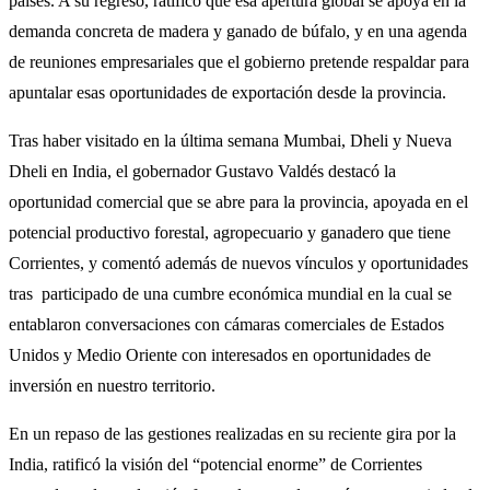
países. A su regreso, ratificó que esa apertura global se apoya en la
demanda concreta de madera y ganado de búfalo, y en una agenda
de reuniones empresariales que el gobierno pretende respaldar para
apuntalar esas oportunidades de exportación desde la provincia.
Tras haber visitado en la última semana Mumbai, Dheli y Nueva
Dheli en India, el gobernador Gustavo Valdés destacó la
oportunidad comercial que se abre para la provincia, apoyada en el
potencial productivo forestal, agropecuario y ganadero que tiene
Corrientes, y comentó además de nuevos vínculos y oportunidades
tras participado de una cumbre económica mundial en la cual se
entablaron conversaciones con cámaras comerciales de Estados
Unidos y Medio Oriente con interesados en oportunidades de
inversión en nuestro territorio.
En un repaso de las gestiones realizadas en su reciente gira por la
India, ratificó la visión del “potencial enorme” de Corrientes