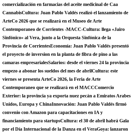
comercialización en farmacias del aceite medicinal de Caa
Cannabis
Cultura: Juan Pablo Valdés realizó el lanzamiento de
ArteCo 2026 que se realizará en el Museo de Arte
Contemporaneo de Corrientes -MACC-
Cultura: llega «Jairo
Sinfónico» al Vera, junto a la Orquesta Sinfónica de la
Provincia de Corrientes
Economía: Juan Pablo Valdés presentó
el proyecto de inversion en la planta de fibra de pino a las
camaras empresariales
Salarios: desde el viernes 24 la provincia
empezo a abonar los sueldos del mes de abril
Cultura: este
viernes se presenta ArteCo 2026, la Feria de Arte
Contemporaneo que se realizará en el MACC
Comercio
Exterior: la provincia ya exporta nuez pecán a Emiratos Arabes
Unidos, Europa y China
Innovación: Juan Pablo Valdés firmó
convenio con Amazon para capacitaciones en IA y
financiamiento para startups
Cultura: el 30 de abril habrá Gala
por el Día Internacional de la Danza en el Vera
Goya: lanzaron