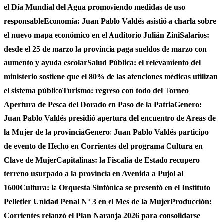
el Día Mundial del Agua promoviendo medidas de uso
responsable
Economía: Juan Pablo Valdés asistió a charla sobre
el nuevo mapa económico en el Auditorio Julián Zini
Salarios:
desde el 25 de marzo la provincia paga sueldos de marzo con
aumento y ayuda escolar
Salud Pública: el relevamiento del
ministerio sostiene que el 80% de las atenciones médicas utilizan
el sistema público
Turismo: regreso con todo del Torneo
Apertura de Pesca del Dorado en Paso de la Patria
Genero:
Juan Pablo Valdés presidió apertura del encuentro de Areas de
la Mujer de la provincia
Genero: Juan Pablo Valdés participo
de evento de Hecho en Corrientes del programa Cultura en
Clave de Mujer
Capitalinas: la Fiscalia de Estado recupero
terreno usurpado a la provincia en Avenida a Pujol al
1600
Cultura: la Orquesta Sinfónica se presentó en el Instituto
Pelletier Unidad Penal N° 3 en el Mes de la Mujer
Producción:
Corrientes relanzó el Plan Naranja 2026 para consolidarse