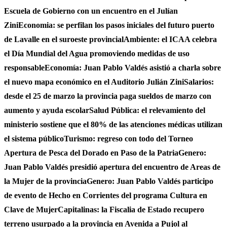
Escuela de Gobierno con un encuentro en el Julían
Zini
Economia: se perfilan los pasos iniciales del futuro puerto
de Lavalle en el suroeste provincial
Ambiente: el ICAA celebra
el Día Mundial del Agua promoviendo medidas de uso
responsable
Economía: Juan Pablo Valdés asistió a charla sobre
el nuevo mapa económico en el Auditorio Julián Zini
Salarios:
desde el 25 de marzo la provincia paga sueldos de marzo con
aumento y ayuda escolar
Salud Pública: el relevamiento del
ministerio sostiene que el 80% de las atenciones médicas utilizan
el sistema público
Turismo: regreso con todo del Torneo
Apertura de Pesca del Dorado en Paso de la Patria
Genero:
Juan Pablo Valdés presidió apertura del encuentro de Areas de
la Mujer de la provincia
Genero: Juan Pablo Valdés participo
de evento de Hecho en Corrientes del programa Cultura en
Clave de Mujer
Capitalinas: la Fiscalia de Estado recupero
terreno usurpado a la provincia en Avenida a Pujol al