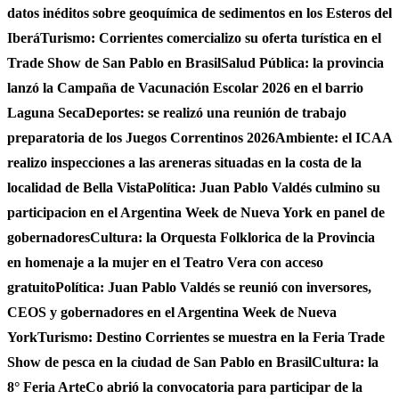
datos inéditos sobre geoquímica de sedimentos en los Esteros del
Iberá
Turismo: Corrientes comercializo su oferta turística en el
Trade Show de San Pablo en Brasil
Salud Pública: la provincia
lanzó la Campaña de Vacunación Escolar 2026 en el barrio
Laguna Seca
Deportes: se realizó una reunión de trabajo
preparatoria de los Juegos Correntinos 2026
Ambiente: el ICAA
realizo inspecciones a las areneras situadas en la costa de la
localidad de Bella Vista
Política: Juan Pablo Valdés culmino su
participacion en el Argentina Week de Nueva York en panel de
gobernadores
Cultura: la Orquesta Folklorica de la Provincia
en homenaje a la mujer en el Teatro Vera con acceso
gratuito
Política: Juan Pablo Valdés se reunió con inversores,
CEOS y gobernadores en el Argentina Week de Nueva
York
Turismo: Destino Corrientes se muestra en la Feria Trade
Show de pesca en la ciudad de San Pablo en Brasil
Cultura: la
8° Feria ArteCo abrió la convocatoria para participar de la