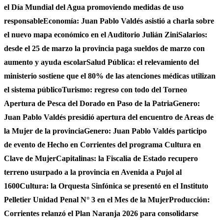
el Día Mundial del Agua promoviendo medidas de uso
responsable
Economía: Juan Pablo Valdés asistió a charla sobre
el nuevo mapa económico en el Auditorio Julián Zini
Salarios:
desde el 25 de marzo la provincia paga sueldos de marzo con
aumento y ayuda escolar
Salud Pública: el relevamiento del
ministerio sostiene que el 80% de las atenciones médicas utilizan
el sistema público
Turismo: regreso con todo del Torneo
Apertura de Pesca del Dorado en Paso de la Patria
Genero:
Juan Pablo Valdés presidió apertura del encuentro de Areas de
la Mujer de la provincia
Genero: Juan Pablo Valdés participo
de evento de Hecho en Corrientes del programa Cultura en
Clave de Mujer
Capitalinas: la Fiscalia de Estado recupero
terreno usurpado a la provincia en Avenida a Pujol al
1600
Cultura: la Orquesta Sinfónica se presentó en el Instituto
Pelletier Unidad Penal N° 3 en el Mes de la Mujer
Producción:
Corrientes relanzó el Plan Naranja 2026 para consolidarse