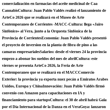
comercialización en farmacias del aceite medicinal de Caa
Cannabis
Cultura: Juan Pablo Valdés realizó el lanzamiento de
ArteCo 2026 que se realizará en el Museo de Arte
Contemporaneo de Corrientes -MACC-
Cultura: llega «Jairo
Sinfónico» al Vera, junto a la Orquesta Sinfónica de la
Provincia de Corrientes
Economía: Juan Pablo Valdés presentó
el proyecto de inversion en la planta de fibra de pino a las
camaras empresariales
Salarios: desde el viernes 24 la provincia
empezo a abonar los sueldos del mes de abril
Cultura: este
viernes se presenta ArteCo 2026, la Feria de Arte
Contemporaneo que se realizará en el MACC
Comercio
Exterior: la provincia ya exporta nuez pecán a Emiratos Arabes
Unidos, Europa y China
Innovación: Juan Pablo Valdés firmó
convenio con Amazon para capacitaciones en IA y
financiamiento para startups
Cultura: el 30 de abril habrá Gala
por el Día Internacional de la Danza en el Vera
Goya: lanzaron