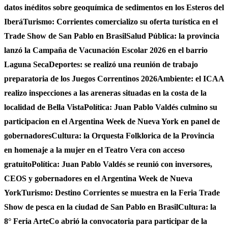
datos inéditos sobre geoquímica de sedimentos en los Esteros del
Iberá
Turismo: Corrientes comercializo su oferta turística en el
Trade Show de San Pablo en Brasil
Salud Pública: la provincia
lanzó la Campaña de Vacunación Escolar 2026 en el barrio
Laguna Seca
Deportes: se realizó una reunión de trabajo
preparatoria de los Juegos Correntinos 2026
Ambiente: el ICAA
realizo inspecciones a las areneras situadas en la costa de la
localidad de Bella Vista
Política: Juan Pablo Valdés culmino su
participacion en el Argentina Week de Nueva York en panel de
gobernadores
Cultura: la Orquesta Folklorica de la Provincia
en homenaje a la mujer en el Teatro Vera con acceso
gratuito
Política: Juan Pablo Valdés se reunió con inversores,
CEOS y gobernadores en el Argentina Week de Nueva
York
Turismo: Destino Corrientes se muestra en la Feria Trade
Show de pesca en la ciudad de San Pablo en Brasil
Cultura: la
8° Feria ArteCo abrió la convocatoria para participar de la