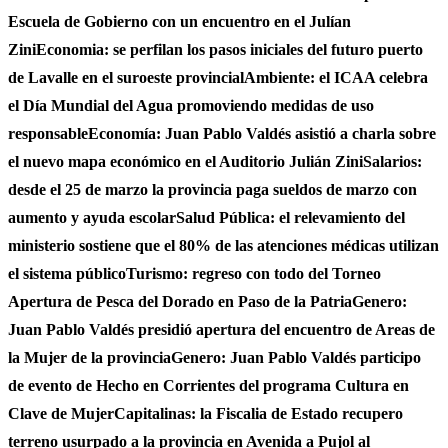
Escuela de Gobierno con un encuentro en el Julían
Zini
Economia: se perfilan los pasos iniciales del futuro puerto
de Lavalle en el suroeste provincial
Ambiente: el ICAA celebra
el Día Mundial del Agua promoviendo medidas de uso
responsable
Economía: Juan Pablo Valdés asistió a charla sobre
el nuevo mapa económico en el Auditorio Julián Zini
Salarios:
desde el 25 de marzo la provincia paga sueldos de marzo con
aumento y ayuda escolar
Salud Pública: el relevamiento del
ministerio sostiene que el 80% de las atenciones médicas utilizan
el sistema público
Turismo: regreso con todo del Torneo
Apertura de Pesca del Dorado en Paso de la Patria
Genero:
Juan Pablo Valdés presidió apertura del encuentro de Areas de
la Mujer de la provincia
Genero: Juan Pablo Valdés participo
de evento de Hecho en Corrientes del programa Cultura en
Clave de Mujer
Capitalinas: la Fiscalia de Estado recupero
terreno usurpado a la provincia en Avenida a Pujol al