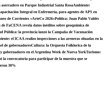
 aserradero en Parque Industrial Santa Rosa
Ambiente:
apacitación Integral en Enfermería, para agentes de APS en
raneo de Corrientes «ArteCo 2026»
Política: Juan Pablo Valdés
 de FaCENA revela datos inéditos sobre geoquímica de
ud Pública: la provincia lanzó la Campaña de Vacunación
ente: el ICAA realizo inspecciones a las areneras situadas en la
nel de gobernadores
Cultura: la Orquesta Folklorica de la
S y gobernadores en el Argentina Week de Nueva York
Turismo:
ó la convocatoria para participar de la muestra que se
bieron 30%