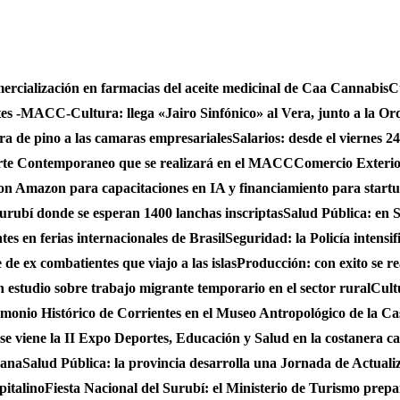
mercialización en farmacias del aceite medicinal de Caa Cannabis
C
ntes -MACC-
Cultura: llega «Jairo Sinfónico» al Vera, junto a la Or
bra de pino a las camaras empresariales
Salarios: desde el viernes 2
 Arte Contemporaneo que se realizará en el MACC
Comercio Exterio
on Amazon para capacitaciones en IA y financiamiento para start
urubí donde se esperan 1400 lanchas inscriptas
Salud Pública: en S
es en ferias internacionales de Brasil
Seguridad: la Policía intensi
de ex combatientes que viajo a las islas
Producción: con exito se r
studio sobre trabajo migrante temporario en el sector rural
Cult
monio Histórico de Corrientes en el Museo Antropológico de la C
se viene la II Expo Deportes, Educación y Salud en la costanera cap
iana
Salud Pública: la provincia desarrolla una Jornada de Actual
pitalino
Fiesta Nacional del Surubí: el Ministerio de Turismo prepa