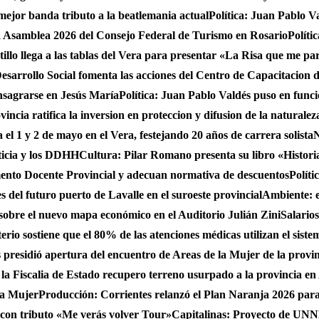
 mejor banda tributo a la beatlemania actual
Política: Juan Pablo V
a Asamblea 2026 del Consejo Federal de Turismo en Rosario
Políti
stillo llega a las tablas del Vera para presentar «La Risa que me pa
sarrollo Social fomenta las acciones del Centro de Capacitacion
onsagrarse en Jesús María
Política: Juan Pablo Valdés puso en func
incia ratifica la inversion en proteccion y difusion de la naturalez
 el 1 y 2 de mayo en el Vera, festejando 20 años de carrera solista
N
ticia y los DDHH
Cultura: Pilar Romano presenta su libro «Histori
ento Docente Provincial y adecuan normativa de descuentos
Políti
es del futuro puerto de Lavalle en el suroeste provincial
Ambiente: 
sobre el nuevo mapa económico en el Auditorio Julián Zini
Salario
erio sostiene que el 80% de las atenciones médicas utilizan el siste
presidió apertura del encuentro de Areas de la Mujer de la provi
 la Fiscalia de Estado recupero terreno usurpado a la provincia en
 la Mujer
Producción: Corrientes relanzó el Plan Naranja 2026 para 
, con tributo «Me verás volver Tour»
Capitalinas: Proyecto de UNNE