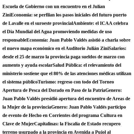
Escuela de Gobierno con un encuentro en el Julían
Zini
Economia: se perfilan los pasos iniciales del futuro puerto
de Lavalle en el suroeste provincial
Ambiente: el ICAA celebra
el Día Mundial del Agua promoviendo medidas de uso
responsable
Economía: Juan Pablo Valdés asistió a charla sobre
el nuevo mapa económico en el Auditorio Julián Zini
Salarios:
desde el 25 de marzo la provincia paga sueldos de marzo con
aumento y ayuda escolar
Salud Pública: el relevamiento del
ministerio sostiene que el 80% de las atenciones médicas utilizan
el sistema público
Turismo: regreso con todo del Torneo
Apertura de Pesca del Dorado en Paso de la Patria
Genero:
Juan Pablo Valdés presidió apertura del encuentro de Areas de
la Mujer de la provincia
Genero: Juan Pablo Valdés participo
de evento de Hecho en Corrientes del programa Cultura en
Clave de Mujer
Capitalinas: la Fiscalia de Estado recupero
terreno usurpado a la provincia en Avenida a Pujol al