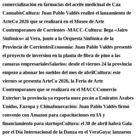
comercialización en farmacias del aceite medicinal de Caa
Cannabis
Cultura: Juan Pablo Valdés realizó el lanzamiento de
ArteCo 2026 que se realizará en el Museo de Arte
Contemporaneo de Corrientes -MACC-
Cultura: llega «Jairo
Sinfónico» al Vera, junto a la Orquesta Sinfónica de la
Provincia de Corrientes
Economía: Juan Pablo Valdés presentó
el proyecto de inversion en la planta de fibra de pino a las
camaras empresariales
Salarios: desde el viernes 24 la provincia
empezo a abonar los sueldos del mes de abril
Cultura: este
viernes se presenta ArteCo 2026, la Feria de Arte
Contemporaneo que se realizará en el MACC
Comercio
Exterior: la provincia ya exporta nuez pecán a Emiratos Arabes
Unidos, Europa y China
Innovación: Juan Pablo Valdés firmó
convenio con Amazon para capacitaciones en IA y
financiamiento para startups
Cultura: el 30 de abril habrá Gala
por el Día Internacional de la Danza en el Vera
Goya: lanzaron