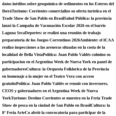
datos inéditos sobre geoquímica de sedimentos en los Esteros del
Iberá
Turismo: Corrientes comercializo su oferta turística en el
Trade Show de San Pablo en Brasil
Salud Pública: la provincia
lanzó la Campaña de Vacunación Escolar 2026 en el barrio
Laguna Seca
Deportes: se realizó una reunión de trabajo
preparatoria de los Juegos Correntinos 2026
Ambiente: el ICAA
realizo inspecciones a las areneras situadas en la costa de la
localidad de Bella Vista
Política: Juan Pablo Valdés culmino su
participacion en el Argentina Week de Nueva York en panel de
gobernadores
Cultura: la Orquesta Folklorica de la Provincia
en homenaje a la mujer en el Teatro Vera con acceso
gratuito
Política: Juan Pablo Valdés se reunió con inversores,
CEOS y gobernadores en el Argentina Week de Nueva
York
Turismo: Destino Corrientes se muestra en la Feria Trade
Show de pesca en la ciudad de San Pablo en Brasil
Cultura: la
8° Feria ArteCo abrió la convocatoria para participar de la