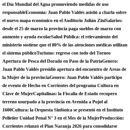
el Día Mundial del Agua promoviendo medidas de uso
responsable
Economía: Juan Pablo Valdés asistió a charla sobre
el nuevo mapa económico en el Auditorio Julián Zini
Salarios:
desde el 25 de marzo la provincia paga sueldos de marzo con
aumento y ayuda escolar
Salud Pública: el relevamiento del
ministerio sostiene que el 80% de las atenciones médicas utilizan
el sistema público
Turismo: regreso con todo del Torneo
Apertura de Pesca del Dorado en Paso de la Patria
Genero:
Juan Pablo Valdés presidió apertura del encuentro de Areas de
la Mujer de la provincia
Genero: Juan Pablo Valdés participo
de evento de Hecho en Corrientes del programa Cultura en
Clave de Mujer
Capitalinas: la Fiscalia de Estado recupero
terreno usurpado a la provincia en Avenida a Pujol al
1600
Cultura: la Orquesta Sinfónica se presentó en el Instituto
Pelletier Unidad Penal N° 3 en el Mes de la Mujer
Producción:
Corrientes relanzó el Plan Naranja 2026 para consolidarse