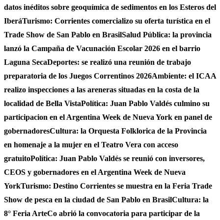
datos inéditos sobre geoquímica de sedimentos en los Esteros del
Iberá
Turismo: Corrientes comercializo su oferta turística en el
Trade Show de San Pablo en Brasil
Salud Pública: la provincia
lanzó la Campaña de Vacunación Escolar 2026 en el barrio
Laguna Seca
Deportes: se realizó una reunión de trabajo
preparatoria de los Juegos Correntinos 2026
Ambiente: el ICAA
realizo inspecciones a las areneras situadas en la costa de la
localidad de Bella Vista
Política: Juan Pablo Valdés culmino su
participacion en el Argentina Week de Nueva York en panel de
gobernadores
Cultura: la Orquesta Folklorica de la Provincia
en homenaje a la mujer en el Teatro Vera con acceso
gratuito
Política: Juan Pablo Valdés se reunió con inversores,
CEOS y gobernadores en el Argentina Week de Nueva
York
Turismo: Destino Corrientes se muestra en la Feria Trade
Show de pesca en la ciudad de San Pablo en Brasil
Cultura: la
8° Feria ArteCo abrió la convocatoria para participar de la