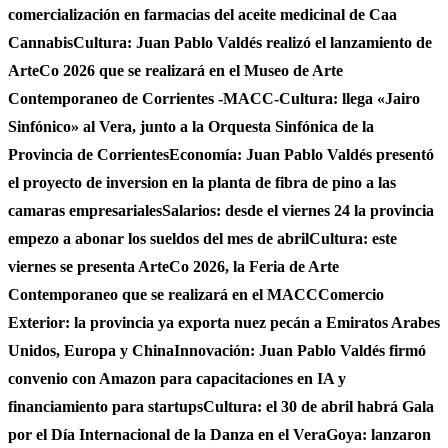
comercialización en farmacias del aceite medicinal de Caa
Cannabis
Cultura: Juan Pablo Valdés realizó el lanzamiento de
ArteCo 2026 que se realizará en el Museo de Arte
Contemporaneo de Corrientes -MACC-
Cultura: llega «Jairo
Sinfónico» al Vera, junto a la Orquesta Sinfónica de la
Provincia de Corrientes
Economía: Juan Pablo Valdés presentó
el proyecto de inversion en la planta de fibra de pino a las
camaras empresariales
Salarios: desde el viernes 24 la provincia
empezo a abonar los sueldos del mes de abril
Cultura: este
viernes se presenta ArteCo 2026, la Feria de Arte
Contemporaneo que se realizará en el MACC
Comercio
Exterior: la provincia ya exporta nuez pecán a Emiratos Arabes
Unidos, Europa y China
Innovación: Juan Pablo Valdés firmó
convenio con Amazon para capacitaciones en IA y
financiamiento para startups
Cultura: el 30 de abril habrá Gala
por el Día Internacional de la Danza en el Vera
Goya: lanzaron