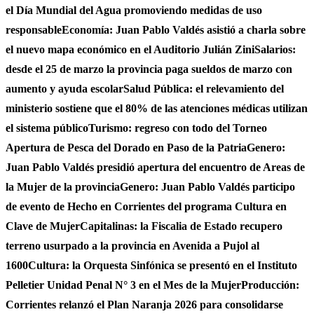
el Día Mundial del Agua promoviendo medidas de uso
responsable
Economía: Juan Pablo Valdés asistió a charla sobre
el nuevo mapa económico en el Auditorio Julián Zini
Salarios:
desde el 25 de marzo la provincia paga sueldos de marzo con
aumento y ayuda escolar
Salud Pública: el relevamiento del
ministerio sostiene que el 80% de las atenciones médicas utilizan
el sistema público
Turismo: regreso con todo del Torneo
Apertura de Pesca del Dorado en Paso de la Patria
Genero:
Juan Pablo Valdés presidió apertura del encuentro de Areas de
la Mujer de la provincia
Genero: Juan Pablo Valdés participo
de evento de Hecho en Corrientes del programa Cultura en
Clave de Mujer
Capitalinas: la Fiscalia de Estado recupero
terreno usurpado a la provincia en Avenida a Pujol al
1600
Cultura: la Orquesta Sinfónica se presentó en el Instituto
Pelletier Unidad Penal N° 3 en el Mes de la Mujer
Producción:
Corrientes relanzó el Plan Naranja 2026 para consolidarse