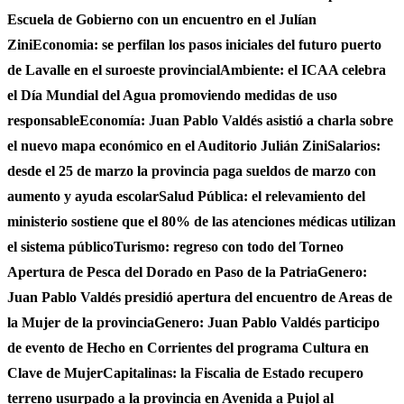
Escuela de Gobierno con un encuentro en el Julían
Zini
Economia: se perfilan los pasos iniciales del futuro puerto
de Lavalle en el suroeste provincial
Ambiente: el ICAA celebra
el Día Mundial del Agua promoviendo medidas de uso
responsable
Economía: Juan Pablo Valdés asistió a charla sobre
el nuevo mapa económico en el Auditorio Julián Zini
Salarios:
desde el 25 de marzo la provincia paga sueldos de marzo con
aumento y ayuda escolar
Salud Pública: el relevamiento del
ministerio sostiene que el 80% de las atenciones médicas utilizan
el sistema público
Turismo: regreso con todo del Torneo
Apertura de Pesca del Dorado en Paso de la Patria
Genero:
Juan Pablo Valdés presidió apertura del encuentro de Areas de
la Mujer de la provincia
Genero: Juan Pablo Valdés participo
de evento de Hecho en Corrientes del programa Cultura en
Clave de Mujer
Capitalinas: la Fiscalia de Estado recupero
terreno usurpado a la provincia en Avenida a Pujol al