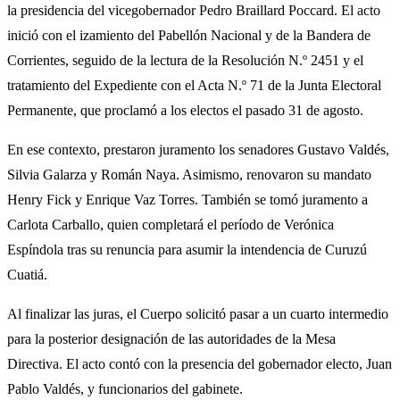
la presidencia del vicegobernador Pedro Braillard Poccard. El acto
inició con el izamiento del Pabellón Nacional y de la Bandera de
Corrientes, seguido de la lectura de la Resolución N.º 2451 y el
tratamiento del Expediente con el Acta N.º 71 de la Junta Electoral
Permanente, que proclamó a los electos el pasado 31 de agosto.
En ese contexto, prestaron juramento los senadores Gustavo Valdés,
Silvia Galarza y Román Naya. Asimismo, renovaron su mandato
Henry Fick y Enrique Vaz Torres. También se tomó juramento a
Carlota Carballo, quien completará el período de Verónica
Espíndola tras su renuncia para asumir la intendencia de Curuzú
Cuatiá.
Al finalizar las juras, el Cuerpo solicitó pasar a un cuarto intermedio
para la posterior designación de las autoridades de la Mesa
Directiva. El acto contó con la presencia del gobernador electo, Juan
Pablo Valdés, y funcionarios del gabinete.