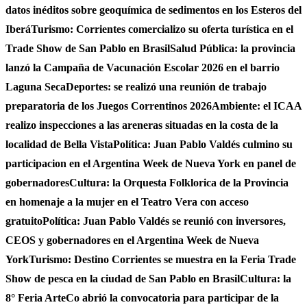
datos inéditos sobre geoquímica de sedimentos en los Esteros del
Iberá
Turismo: Corrientes comercializo su oferta turística en el
Trade Show de San Pablo en Brasil
Salud Pública: la provincia
lanzó la Campaña de Vacunación Escolar 2026 en el barrio
Laguna Seca
Deportes: se realizó una reunión de trabajo
preparatoria de los Juegos Correntinos 2026
Ambiente: el ICAA
realizo inspecciones a las areneras situadas en la costa de la
localidad de Bella Vista
Política: Juan Pablo Valdés culmino su
participacion en el Argentina Week de Nueva York en panel de
gobernadores
Cultura: la Orquesta Folklorica de la Provincia
en homenaje a la mujer en el Teatro Vera con acceso
gratuito
Política: Juan Pablo Valdés se reunió con inversores,
CEOS y gobernadores en el Argentina Week de Nueva
York
Turismo: Destino Corrientes se muestra en la Feria Trade
Show de pesca en la ciudad de San Pablo en Brasil
Cultura: la
8° Feria ArteCo abrió la convocatoria para participar de la