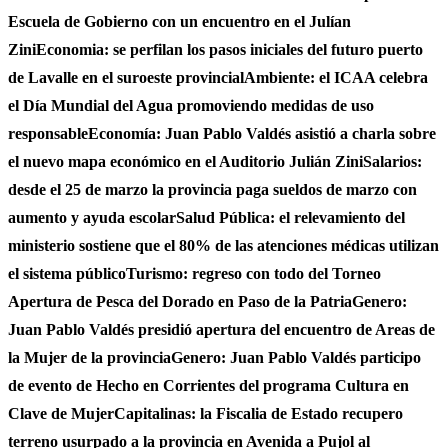
Escuela de Gobierno con un encuentro en el Julían
Zini
Economia: se perfilan los pasos iniciales del futuro puerto
de Lavalle en el suroeste provincial
Ambiente: el ICAA celebra
el Día Mundial del Agua promoviendo medidas de uso
responsable
Economía: Juan Pablo Valdés asistió a charla sobre
el nuevo mapa económico en el Auditorio Julián Zini
Salarios:
desde el 25 de marzo la provincia paga sueldos de marzo con
aumento y ayuda escolar
Salud Pública: el relevamiento del
ministerio sostiene que el 80% de las atenciones médicas utilizan
el sistema público
Turismo: regreso con todo del Torneo
Apertura de Pesca del Dorado en Paso de la Patria
Genero:
Juan Pablo Valdés presidió apertura del encuentro de Areas de
la Mujer de la provincia
Genero: Juan Pablo Valdés participo
de evento de Hecho en Corrientes del programa Cultura en
Clave de Mujer
Capitalinas: la Fiscalia de Estado recupero
terreno usurpado a la provincia en Avenida a Pujol al