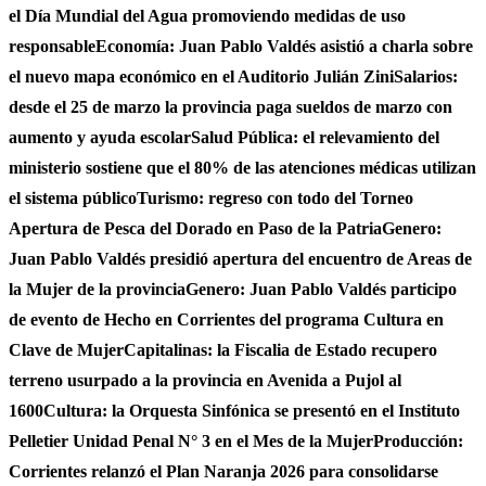
el Día Mundial del Agua promoviendo medidas de uso
responsable
Economía: Juan Pablo Valdés asistió a charla sobre
el nuevo mapa económico en el Auditorio Julián Zini
Salarios:
desde el 25 de marzo la provincia paga sueldos de marzo con
aumento y ayuda escolar
Salud Pública: el relevamiento del
ministerio sostiene que el 80% de las atenciones médicas utilizan
el sistema público
Turismo: regreso con todo del Torneo
Apertura de Pesca del Dorado en Paso de la Patria
Genero:
Juan Pablo Valdés presidió apertura del encuentro de Areas de
la Mujer de la provincia
Genero: Juan Pablo Valdés participo
de evento de Hecho en Corrientes del programa Cultura en
Clave de Mujer
Capitalinas: la Fiscalia de Estado recupero
terreno usurpado a la provincia en Avenida a Pujol al
1600
Cultura: la Orquesta Sinfónica se presentó en el Instituto
Pelletier Unidad Penal N° 3 en el Mes de la Mujer
Producción:
Corrientes relanzó el Plan Naranja 2026 para consolidarse