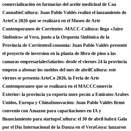
comercialización en farmacias del aceite medicinal de Caa
Cannabis
Cultura: Juan Pablo Valdés realizó el lanzamiento de
ArteCo 2026 que se realizará en el Museo de Arte
Contemporaneo de Corrientes -MACC-
Cultura: llega «Jairo
Sinfónico» al Vera, junto a la Orquesta Sinfónica de la
Provincia de Corrientes
Economía: Juan Pablo Valdés presentó
el proyecto de inversion en la planta de fibra de pino a las
camaras empresariales
Salarios: desde el viernes 24 la provincia
empezo a abonar los sueldos del mes de abril
Cultura: este
viernes se presenta ArteCo 2026, la Feria de Arte
Contemporaneo que se realizará en el MACC
Comercio
Exterior: la provincia ya exporta nuez pecán a Emiratos Arabes
Unidos, Europa y China
Innovación: Juan Pablo Valdés firmó
convenio con Amazon para capacitaciones en IA y
financiamiento para startups
Cultura: el 30 de abril habrá Gala
por el Día Internacional de la Danza en el Vera
Goya: lanzaron