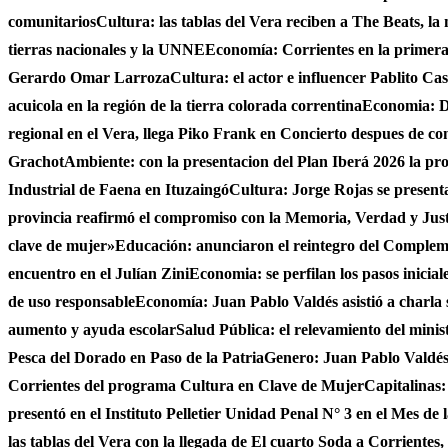
comunitarios
Cultura: las tablas del Vera reciben a The Beats, la
tierras nacionales y la UNNE
Economía: Corrientes en la primer
Gerardo Omar Larroza
Cultura: el actor e influencer Pablito Ca
acuicola en la región de la tierra colorada correntina
Economia: De
regional en el Vera, llega Piko Frank en Concierto despues de c
Grachot
Ambiente: con la presentacion del Plan Iberá 2026 la prov
Industrial de Faena en Ituzaingó
Cultura: Jorge Rojas se presenta
provincia reafirmó el compromiso con la Memoria, Verdad y Jus
clave de mujer»
Educación: anunciaron el reintegro del Complem
encuentro en el Julían Zini
Economia: se perfilan los pasos inicial
de uso responsable
Economía: Juan Pablo Valdés asistió a charla 
aumento y ayuda escolar
Salud Pública: el relevamiento del minist
Pesca del Dorado en Paso de la Patria
Genero: Juan Pablo Valdés 
Corrientes del programa Cultura en Clave de Mujer
Capitalinas:
presentó en el Instituto Pelletier Unidad Penal N° 3 en el Mes de
las tablas del Vera con la llegada de El cuarto Soda a Corrientes