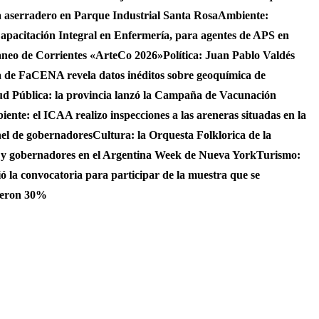
 aserradero en Parque Industrial Santa Rosa
Ambiente:
apacitación Integral en Enfermería, para agentes de APS en
raneo de Corrientes «ArteCo 2026»
Política: Juan Pablo Valdés
 de FaCENA revela datos inéditos sobre geoquímica de
ud Pública: la provincia lanzó la Campaña de Vacunación
ente: el ICAA realizo inspecciones a las areneras situadas en la
nel de gobernadores
Cultura: la Orquesta Folklorica de la
S y gobernadores en el Argentina Week de Nueva York
Turismo:
ó la convocatoria para participar de la muestra que se
bieron 30%