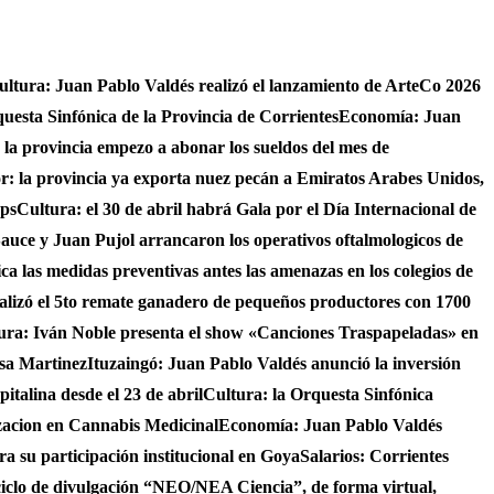
ultura: Juan Pablo Valdés realizó el lanzamiento de ArteCo 2026
questa Sinfónica de la Provincia de Corrientes
Economía: Juan
4 la provincia empezo a abonar los sueldos del mes de
r: la provincia ya exporta nuez pecán a Emiratos Arabes Unidos,
ups
Cultura: el 30 de abril habrá Gala por el Día Internacional de
auce y Juan Pujol arrancaron los operativos oftalmologicos de
fica las medidas preventivas antes las amenazas en los colegios de
ealizó el 5to remate ganadero de pequeños productores con 1700
ura: Iván Noble presenta el show «Canciones Traspapeladas» en
asa Martinez
Ituzaingó: Juan Pablo Valdés anunció la inversión
italina desde el 23 de abril
Cultura: la Orquesta Sinfónica
izacion en Cannabis Medicinal
Economía: Juan Pablo Valdés
ra su participación institucional en Goya
Salarios: Corrientes
ciclo de divulgación “NEO/NEA Ciencia”, de forma virtual,