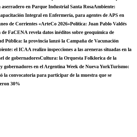
 aserradero en Parque Industrial Santa Rosa
Ambiente:
apacitación Integral en Enfermería, para agentes de APS en
raneo de Corrientes «ArteCo 2026»
Política: Juan Pablo Valdés
 de FaCENA revela datos inéditos sobre geoquímica de
ud Pública: la provincia lanzó la Campaña de Vacunación
ente: el ICAA realizo inspecciones a las areneras situadas en la
nel de gobernadores
Cultura: la Orquesta Folklorica de la
S y gobernadores en el Argentina Week de Nueva York
Turismo:
ó la convocatoria para participar de la muestra que se
bieron 30%