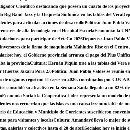
gador Cientifico destacando que poseen un cuarto de los proyect
a Big Band Jazz y la Orquesta Sinfónica en las tablas del Vera
Dep
dentes para articular acciones de desarrollo
Política: Juan Pablo Va
nsores de alta tecnologia en el Hospital Escuela
Economía: la UNNE
stulaciones para participar de ArteCo 2026
Deportes: Juan Pablo Va
 inversores de la firma de maquinaria Mahindra Rise en el Centro
larios: hoy, el Gobierno provincial arranca el pago del Plus Unifica
ba la provincia
Cultura: Hernán Piquín trae a las tablas del Vera 
ar Huertas Jakaru Porá 2.0
Política: Juan Pablo Valdés se reunió en
nes de organos registran 11 casos en 2026, coordinados por CUC
es consolidó su atractivo en la Semana Santa llegado a un 82% de
do
Economía Social: la Cooperativa Líder representa un modelo de tr
entes nos recuerdan que las islas es una causa irrenunciable de n
erio de Educación y Municipio de Corrientes suscribieron convenio
ta para visitantes y locales
Cultura: Amandayé lleva lo mejor de 
s, galerias y colectivos hasta el 20 de abril
Sociales: hoy se inicio