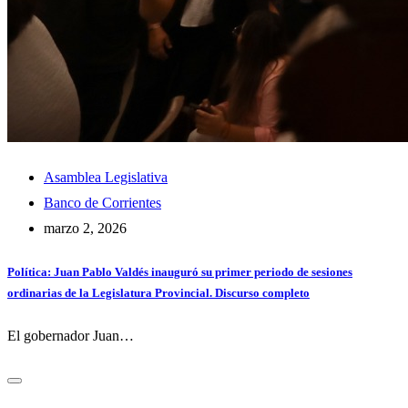
Asamblea Legislativa
Banco de Corrientes
marzo 2, 2026
Política: Juan Pablo Valdés inauguró su primer periodo de sesiones
ordinarias de la Legislatura Provincial. Discurso completo
El gobernador Juan…