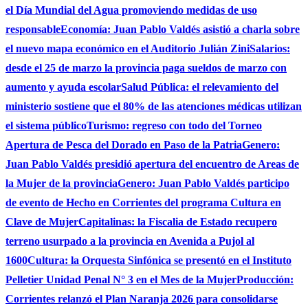
el Día Mundial del Agua promoviendo medidas de uso
responsable
Economía: Juan Pablo Valdés asistió a charla sobre
el nuevo mapa económico en el Auditorio Julián Zini
Salarios:
desde el 25 de marzo la provincia paga sueldos de marzo con
aumento y ayuda escolar
Salud Pública: el relevamiento del
ministerio sostiene que el 80% de las atenciones médicas utilizan
el sistema público
Turismo: regreso con todo del Torneo
Apertura de Pesca del Dorado en Paso de la Patria
Genero:
Juan Pablo Valdés presidió apertura del encuentro de Areas de
la Mujer de la provincia
Genero: Juan Pablo Valdés participo
de evento de Hecho en Corrientes del programa Cultura en
Clave de Mujer
Capitalinas: la Fiscalia de Estado recupero
terreno usurpado a la provincia en Avenida a Pujol al
1600
Cultura: la Orquesta Sinfónica se presentó en el Instituto
Pelletier Unidad Penal N° 3 en el Mes de la Mujer
Producción:
Corrientes relanzó el Plan Naranja 2026 para consolidarse