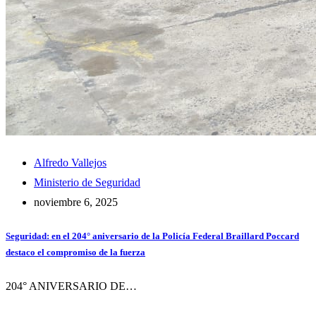
Alfredo Vallejos
Ministerio de Seguridad
noviembre 6, 2025
Seguridad: en el 204° aniversario de la Policía Federal Braillard Poccard
destaco el compromiso de la fuerza
204° ANIVERSARIO DE…