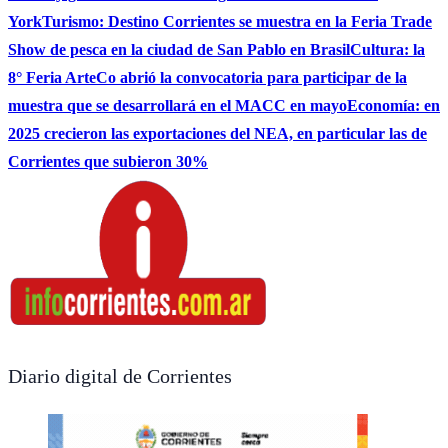
York
Turismo: Destino Corrientes se muestra en la Feria Trade
Show de pesca en la ciudad de San Pablo en Brasil
Cultura: la
8° Feria ArteCo abrió la convocatoria para participar de la
muestra que se desarrollará en el MACC en mayo
Economía: en
2025 crecieron las exportaciones del NEA, en particular las de
Corrientes que subieron 30%
Diario digital de Corrientes