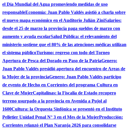
el Día Mundial del Agua promoviendo medidas de uso
responsable
Economía: Juan Pablo Valdés asistió a charla sobre
el nuevo mapa económico en el Auditorio Julián Zini
Salarios:
desde el 25 de marzo la provincia paga sueldos de marzo con
aumento y ayuda escolar
Salud Pública: el relevamiento del
ministerio sostiene que el 80% de las atenciones médicas utilizan
el sistema público
Turismo: regreso con todo del Torneo
Apertura de Pesca del Dorado en Paso de la Patria
Genero:
Juan Pablo Valdés presidió apertura del encuentro de Areas de
la Mujer de la provincia
Genero: Juan Pablo Valdés participo
de evento de Hecho en Corrientes del programa Cultura en
Clave de Mujer
Capitalinas: la Fiscalia de Estado recupero
terreno usurpado a la provincia en Avenida a Pujol al
1600
Cultura: la Orquesta Sinfónica se presentó en el Instituto
Pelletier Unidad Penal N° 3 en el Mes de la Mujer
Producción:
Corrientes relanzó el Plan Naranja 2026 para consolidarse