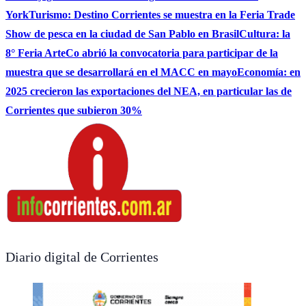
York
Turismo: Destino Corrientes se muestra en la Feria Trade
Show de pesca en la ciudad de San Pablo en Brasil
Cultura: la
8° Feria ArteCo abrió la convocatoria para participar de la
muestra que se desarrollará en el MACC en mayo
Economía: en
2025 crecieron las exportaciones del NEA, en particular las de
Corrientes que subieron 30%
Diario digital de Corrientes