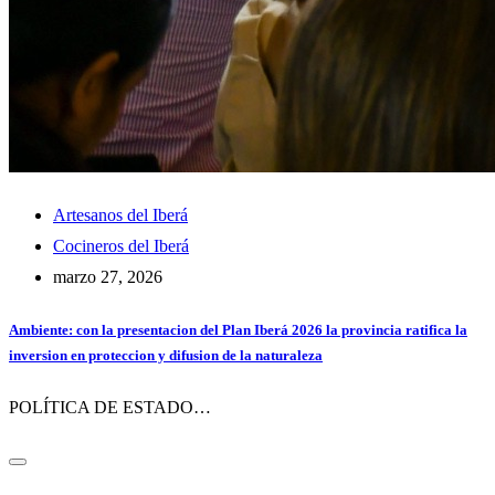
Artesanos del Iberá
Cocineros del Iberá
marzo 27, 2026
Ambiente: con la presentacion del Plan Iberá 2026 la provincia ratifica la
inversion en proteccion y difusion de la naturaleza
POLÍTICA DE ESTADO…