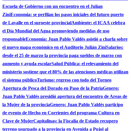
Escuela de Gobierno con un encuentro en el Julían
Zini
Economia: se perfilan los pasos iniciales del futuro puerto
de Lavalle en el suroeste provincial
Ambiente: el ICAA celebra
el Día Mundial del Agua promoviendo medidas de uso
responsable
Economía: Juan Pablo Valdés asistió a charla sobre
el nuevo mapa económico en el Auditorio Julián Zini
Salarios:
desde el 25 de marzo la provincia paga sueldos de marzo con
aumento y ayuda escolar
Salud Pública: el relevamiento del
ministerio sostiene que el 80% de las atenciones médicas utilizan
el sistema público
Turismo: regreso con todo del Torneo
Apertura de Pesca del Dorado en Paso de la Patria
Genero:
Juan Pablo Valdés presidió apertura del encuentro de Areas de
la Mujer de la provincia
Genero: Juan Pablo Valdés participo
de evento de Hecho en Corrientes del programa Cultura en
Clave de Mujer
Capitalinas: la Fiscalia de Estado recupero
terreno usurpado a la provincia en Avenida a Pujol al