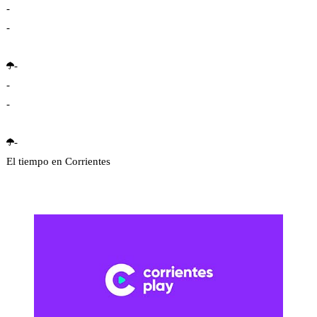
-
-
-
-
-
-
El tiempo en Corrientes