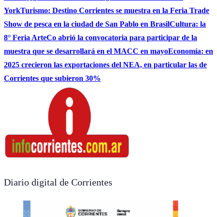
York
Turismo: Destino Corrientes se muestra en la Feria Trade
Show de pesca en la ciudad de San Pablo en Brasil
Cultura: la
8° Feria ArteCo abrió la convocatoria para participar de la
muestra que se desarrollará en el MACC en mayo
Economía: en
2025 crecieron las exportaciones del NEA, en particular las de
Corrientes que subieron 30%
Diario digital de Corrientes