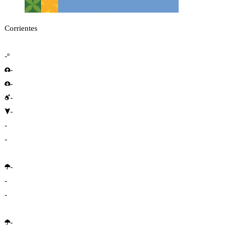
Corrientes
-º
-
-
-
-
-
-
-
-
-
-