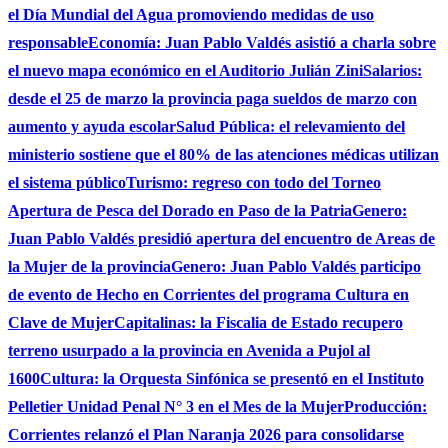
el Día Mundial del Agua promoviendo medidas de uso
responsable
Economía: Juan Pablo Valdés asistió a charla sobre
el nuevo mapa económico en el Auditorio Julián Zini
Salarios:
desde el 25 de marzo la provincia paga sueldos de marzo con
aumento y ayuda escolar
Salud Pública: el relevamiento del
ministerio sostiene que el 80% de las atenciones médicas utilizan
el sistema público
Turismo: regreso con todo del Torneo
Apertura de Pesca del Dorado en Paso de la Patria
Genero:
Juan Pablo Valdés presidió apertura del encuentro de Areas de
la Mujer de la provincia
Genero: Juan Pablo Valdés participo
de evento de Hecho en Corrientes del programa Cultura en
Clave de Mujer
Capitalinas: la Fiscalia de Estado recupero
terreno usurpado a la provincia en Avenida a Pujol al
1600
Cultura: la Orquesta Sinfónica se presentó en el Instituto
Pelletier Unidad Penal N° 3 en el Mes de la Mujer
Producción:
Corrientes relanzó el Plan Naranja 2026 para consolidarse