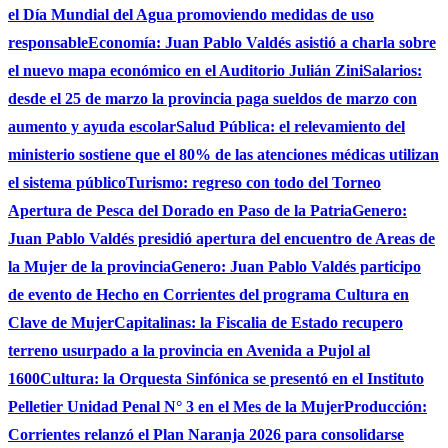
el Día Mundial del Agua promoviendo medidas de uso
responsable
Economía: Juan Pablo Valdés asistió a charla sobre
el nuevo mapa económico en el Auditorio Julián Zini
Salarios:
desde el 25 de marzo la provincia paga sueldos de marzo con
aumento y ayuda escolar
Salud Pública: el relevamiento del
ministerio sostiene que el 80% de las atenciones médicas utilizan
el sistema público
Turismo: regreso con todo del Torneo
Apertura de Pesca del Dorado en Paso de la Patria
Genero:
Juan Pablo Valdés presidió apertura del encuentro de Areas de
la Mujer de la provincia
Genero: Juan Pablo Valdés participo
de evento de Hecho en Corrientes del programa Cultura en
Clave de Mujer
Capitalinas: la Fiscalia de Estado recupero
terreno usurpado a la provincia en Avenida a Pujol al
1600
Cultura: la Orquesta Sinfónica se presentó en el Instituto
Pelletier Unidad Penal N° 3 en el Mes de la Mujer
Producción:
Corrientes relanzó el Plan Naranja 2026 para consolidarse