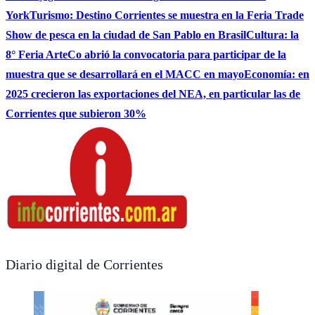
York
Turismo: Destino Corrientes se muestra en la Feria Trade
Show de pesca en la ciudad de San Pablo en Brasil
Cultura: la
8° Feria ArteCo abrió la convocatoria para participar de la
muestra que se desarrollará en el MACC en mayo
Economía: en
2025 crecieron las exportaciones del NEA, en particular las de
Corrientes que subieron 30%
Diario digital de Corrientes