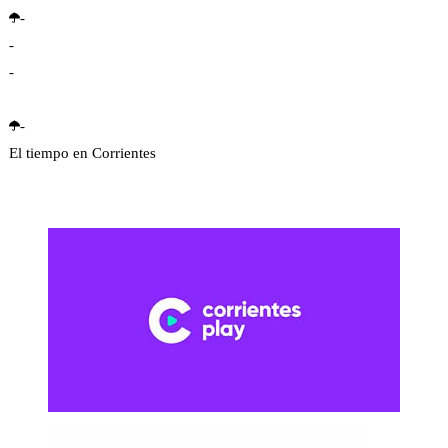
-
-
-
-
El tiempo en Corrientes