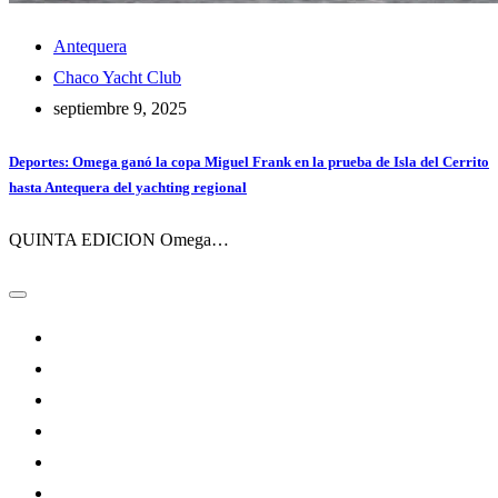
Antequera
Chaco Yacht Club
septiembre 9, 2025
Deportes: Omega ganó la copa Miguel Frank en la prueba de Isla del Cerrito
hasta Antequera del yachting regional
QUINTA EDICION Omega…