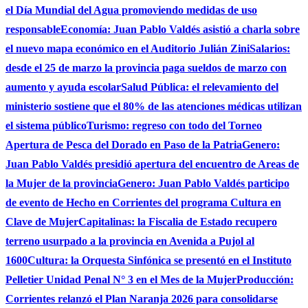
el Día Mundial del Agua promoviendo medidas de uso
responsable
Economía: Juan Pablo Valdés asistió a charla sobre
el nuevo mapa económico en el Auditorio Julián Zini
Salarios:
desde el 25 de marzo la provincia paga sueldos de marzo con
aumento y ayuda escolar
Salud Pública: el relevamiento del
ministerio sostiene que el 80% de las atenciones médicas utilizan
el sistema público
Turismo: regreso con todo del Torneo
Apertura de Pesca del Dorado en Paso de la Patria
Genero:
Juan Pablo Valdés presidió apertura del encuentro de Areas de
la Mujer de la provincia
Genero: Juan Pablo Valdés participo
de evento de Hecho en Corrientes del programa Cultura en
Clave de Mujer
Capitalinas: la Fiscalia de Estado recupero
terreno usurpado a la provincia en Avenida a Pujol al
1600
Cultura: la Orquesta Sinfónica se presentó en el Instituto
Pelletier Unidad Penal N° 3 en el Mes de la Mujer
Producción:
Corrientes relanzó el Plan Naranja 2026 para consolidarse