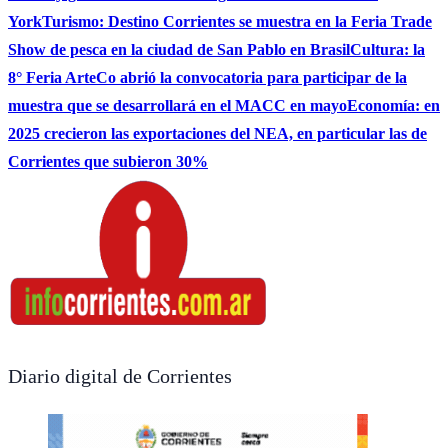
York
Turismo: Destino Corrientes se muestra en la Feria Trade
Show de pesca en la ciudad de San Pablo en Brasil
Cultura: la
8° Feria ArteCo abrió la convocatoria para participar de la
muestra que se desarrollará en el MACC en mayo
Economía: en
2025 crecieron las exportaciones del NEA, en particular las de
Corrientes que subieron 30%
Diario digital de Corrientes