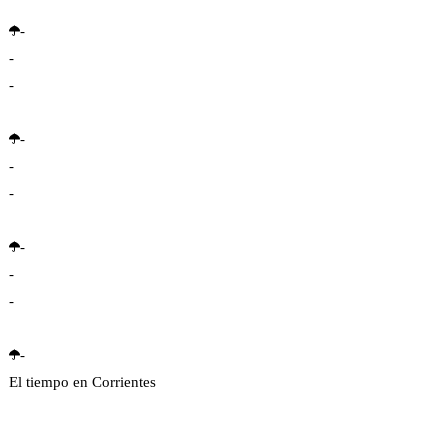
-
-
-
-
-
-
-
-
-
-
El tiempo en Corrientes