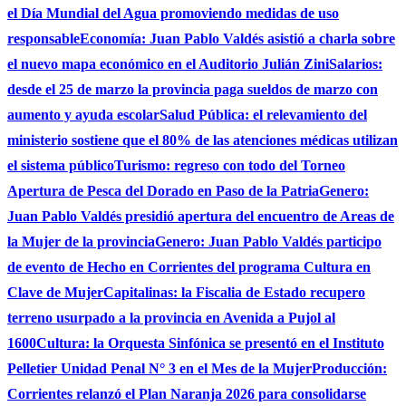
el Día Mundial del Agua promoviendo medidas de uso
responsable
Economía: Juan Pablo Valdés asistió a charla sobre
el nuevo mapa económico en el Auditorio Julián Zini
Salarios:
desde el 25 de marzo la provincia paga sueldos de marzo con
aumento y ayuda escolar
Salud Pública: el relevamiento del
ministerio sostiene que el 80% de las atenciones médicas utilizan
el sistema público
Turismo: regreso con todo del Torneo
Apertura de Pesca del Dorado en Paso de la Patria
Genero:
Juan Pablo Valdés presidió apertura del encuentro de Areas de
la Mujer de la provincia
Genero: Juan Pablo Valdés participo
de evento de Hecho en Corrientes del programa Cultura en
Clave de Mujer
Capitalinas: la Fiscalia de Estado recupero
terreno usurpado a la provincia en Avenida a Pujol al
1600
Cultura: la Orquesta Sinfónica se presentó en el Instituto
Pelletier Unidad Penal N° 3 en el Mes de la Mujer
Producción:
Corrientes relanzó el Plan Naranja 2026 para consolidarse