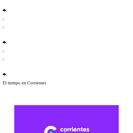
-
-
-
-
-
-
-
El tiempo en Corrientes