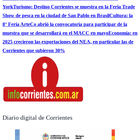
York
Turismo: Destino Corrientes se muestra en la Feria Trade
Show de pesca en la ciudad de San Pablo en Brasil
Cultura: la
8° Feria ArteCo abrió la convocatoria para participar de la
muestra que se desarrollará en el MACC en mayo
Economía: en
2025 crecieron las exportaciones del NEA, en particular las de
Corrientes que subieron 30%
Diario digital de Corrientes